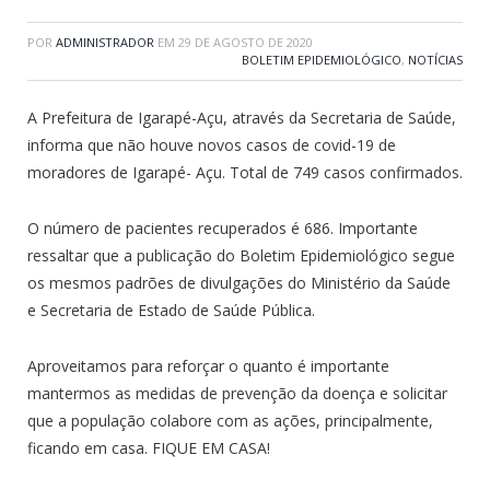
POR
ADMINISTRADOR
EM
29 DE AGOSTO DE 2020
BOLETIM EPIDEMIOLÓGICO
,
NOTÍCIAS
A Prefeitura de Igarapé-Açu, através da Secretaria de Saúde,
informa que não houve novos casos de covid-19 de
moradores de Igarapé- Açu. Total de 749 casos confirmados.
O número de pacientes recuperados é 686. Importante
ressaltar que a publicação do Boletim Epidemiológico segue
os mesmos padrões de divulgações do Ministério da Saúde
e Secretaria de Estado de Saúde Pública.
Aproveitamos para reforçar o quanto é importante
mantermos as medidas de prevenção da doença e solicitar
que a população colabore com as ações, principalmente,
ficando em casa. FIQUE EM CASA!