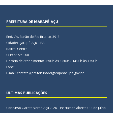
PREFEITURA DE IGARAPÉ-AÇU
End.: Av. Barão do Rio Branco, 3913
Cidade: Igarapé-Açu – PA
Bairro: Centro
CEP: 68725-000
Horário de Atendimento: 08:00h às 12:00h / 14:00h às 17:00h
Fone:
E-mail: contato@prefeituradeigarapeacu.pa.gov.br
ÚLTIMAS PUBLICAÇÕES
Concurso Garota Verão Açu 2026 – Inscrições abertas
11 de julho