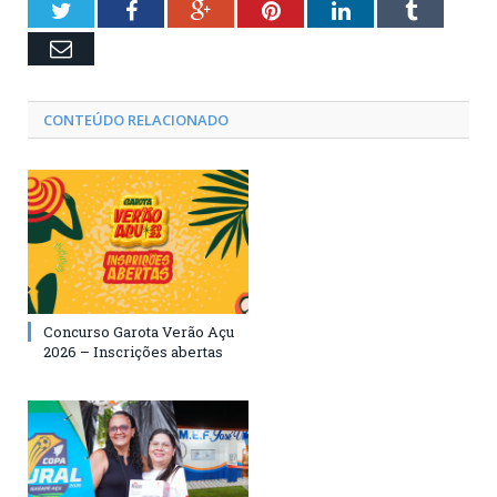
Twitter
Facebook
Google+
Pinterest
LinkedIn
Tumblr
Email
CONTEÚDO RELACIONADO
Concurso Garota Verão Açu
2026 – Inscrições abertas