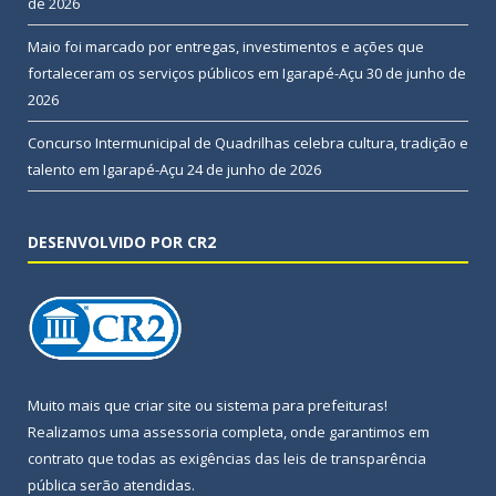
de 2026
Maio foi marcado por entregas, investimentos e ações que
fortaleceram os serviços públicos em Igarapé-Açu
30 de junho de
2026
Concurso Intermunicipal de Quadrilhas celebra cultura, tradição e
talento em Igarapé-Açu
24 de junho de 2026
DESENVOLVIDO POR CR2
Muito mais que
criar site
ou
sistema para prefeituras
!
Realizamos uma
assessoria
completa, onde garantimos em
contrato que todas as exigências das
leis de transparência
pública
serão atendidas.