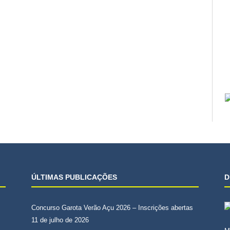
ÚLTIMAS PUBLICAÇÕES
D
Concurso Garota Verão Açu 2026 – Inscrições abertas
11 de julho de 2026