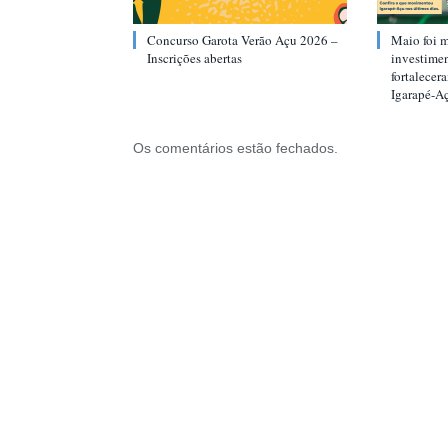
Concurso Garota Verão Açu 2026 –
Maio foi m
Inscrições abertas
investimen
fortalecer
Igarapé-A
Os comentários estão fechados.