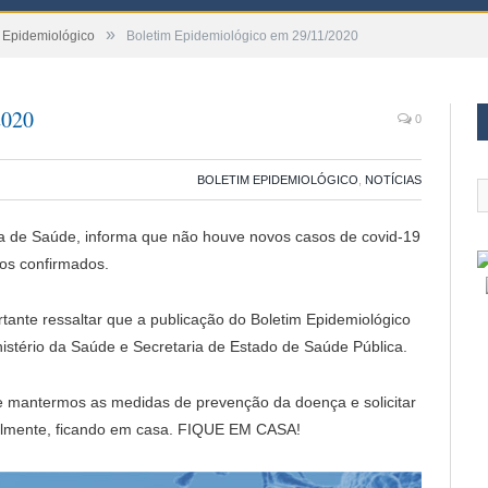
»
 Epidemiológico
Boletim Epidemiológico em 29/11/2020
2020
0
BOLETIM EPIDEMIOLÓGICO
,
NOTÍCIAS
ria de Saúde, informa que não houve novos casos de covid-19
os confirmados.
ante ressaltar que a publicação do Boletim Epidemiológico
stério da Saúde e Secretaria de Estado de Saúde Pública.
e mantermos as medidas de prevenção da doença e solicitar
palmente, ficando em casa. FIQUE EM CASA!