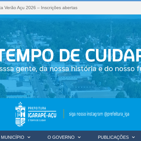
a Verão Açu 2026 – Inscrições abertas
 MUNICÍPIO
O GOVERNO
PUBLICAÇÕES