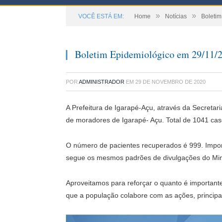
»
»
VOCÊ ESTÁ EM:
Home
Notícias
Boletim
Boletim Epidemiológico em 29/11/
POR
ADMINISTRADOR
EM
29 DE NOVEMBRO DE 2020
A Prefeitura de Igarapé-Açu, através da Secreta
de moradores de Igarapé- Açu. Total de 1041 cas
O número de pacientes recuperados é 999. Import
segue os mesmos padrões de divulgações do Mini
Aproveitamos para reforçar o quanto é important
que a população colabore com as ações, princi