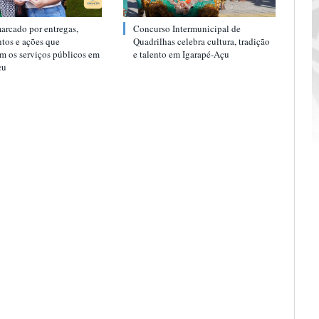
arcado por entregas,
Concurso Intermunicipal de
tos e ações que
Quadrilhas celebra cultura, tradição
am os serviços públicos em
e talento em Igarapé-Açu
çu