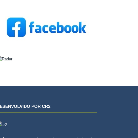
ESENVOLVIDO POR CR2