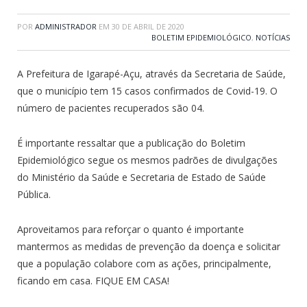
POR
ADMINISTRADOR
EM
30 DE ABRIL DE 2020
BOLETIM EPIDEMIOLÓGICO
,
NOTÍCIAS
A Prefeitura de Igarapé-Açu, através da Secretaria de Saúde,
que o município tem 15 casos confirmados de Covid-19. O
número de pacientes recuperados são 04.
É importante ressaltar que a publicação do Boletim
Epidemiológico segue os mesmos padrões de divulgações
do Ministério da Saúde e Secretaria de Estado de Saúde
Pública.
Aproveitamos para reforçar o quanto é importante
mantermos as medidas de prevenção da doença e solicitar
que a população colabore com as ações, principalmente,
ficando em casa. FIQUE EM CASA!