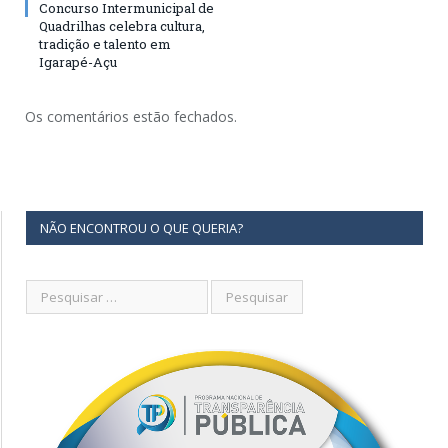
Concurso Intermunicipal de
Quadrilhas celebra cultura,
tradição e talento em
Igarapé-Açu
Os comentários estão fechados.
NÃO ENCONTROU O QUE QUERIA?