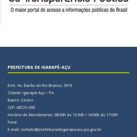
PREFEITURA DE IGARAPÉ-AÇU
End.: Av. Barão do Rio Branco, 3913
Cidade: Igarapé-Açu – PA
Bairro: Centro
CEP: 68725-000
Horário de Atendimento: 08:00h às 12:00h / 14:00h às 17:00h
Fone:
E-mail: contato@prefeituradeigarapeacu.pa.gov.br