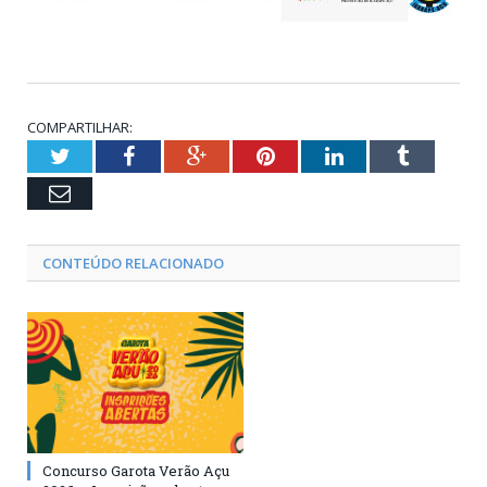
COMPARTILHAR:
Twitter
Facebook
Google+
Pinterest
LinkedIn
Tumblr
Email
CONTEÚDO RELACIONADO
Concurso Garota Verão Açu