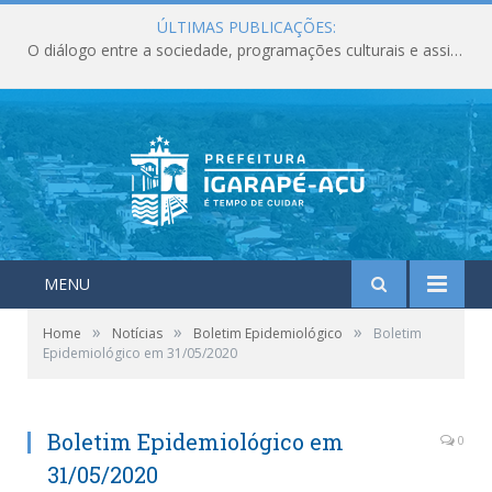
ÚLTIMAS PUBLICAÇÕES:
O diálogo entre a sociedade, programações culturais e assistência social deixam marcos importantes para o município em junho.
MENU
»
»
»
Home
Notícias
Boletim Epidemiológico
Boletim
Epidemiológico em 31/05/2020
Boletim Epidemiológico em
0
31/05/2020