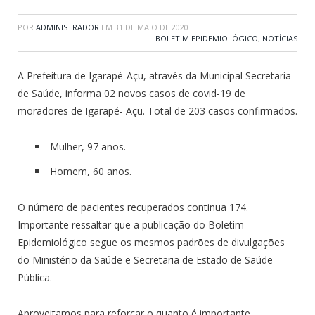
POR
ADMINISTRADOR
EM
31 DE MAIO DE 2020
BOLETIM EPIDEMIOLÓGICO
,
NOTÍCIAS
A Prefeitura de Igarapé-Açu, através da Municipal Secretaria
de Saúde, informa 02 novos casos de covid-19 de
moradores de Igarapé- Açu. Total de 203 casos confirmados.
Mulher, 97 anos.
Homem, 60 anos.
O número de pacientes recuperados continua 174.
Importante ressaltar que a publicação do Boletim
Epidemiológico segue os mesmos padrões de divulgações
do Ministério da Saúde e Secretaria de Estado de Saúde
Pública.
Aproveitamos para reforçar o quanto é importante