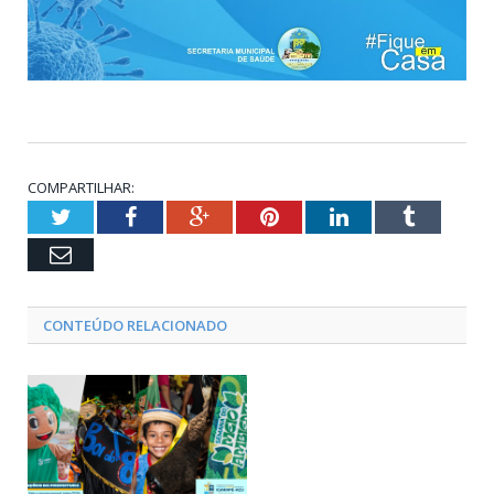
COMPARTILHAR:
Twitter
Facebook
Google+
Pinterest
LinkedIn
Tumblr
Email
CONTEÚDO RELACIONADO