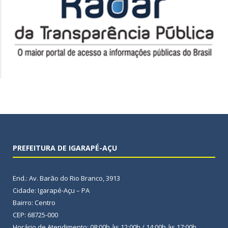
PREFEITURA DE IGARAPÉ-AÇU
End.: Av. Barão do Rio Branco, 3913
Cidade: Igarapé-Açu – PA
Bairro: Centro
CEP: 68725-000
Horário de Atendimento: 08:00h às 12:00h / 14:00h às 17:00h