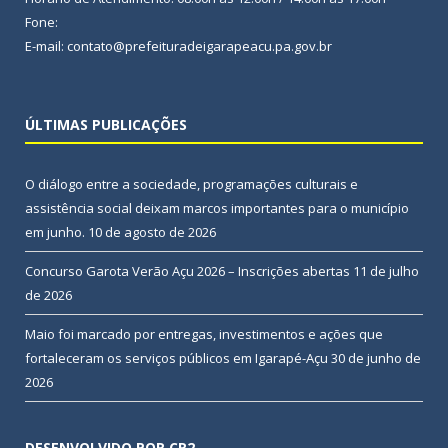
Fone:
E-mail: contato@prefeituradeigarapeacu.pa.gov.br
ÚLTIMAS PUBLICAÇÕES
O diálogo entre a sociedade, programações culturais e
assistência social deixam marcos importantes para o município
em junho.
10 de agosto de 2026
Concurso Garota Verão Açu 2026 – Inscrições abertas
11 de julho
de 2026
Maio foi marcado por entregas, investimentos e ações que
fortaleceram os serviços públicos em Igarapé-Açu
30 de junho de
2026
DESENVOLVIDO POR CR2