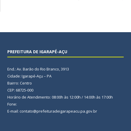
PREFEITURA DE IGARAPÉ-AÇU
End.: Av. Barão do Rio Branco, 3913
Cidade: Igarapé-Açu – PA
Bairro: Centro
CEP: 68725-000
Horário de Atendimento: 08:00h às 12:00h / 14:00h às 17:00h
Fone:
E-mail: contato@prefeituradeigarapeacu.pa.gov.br