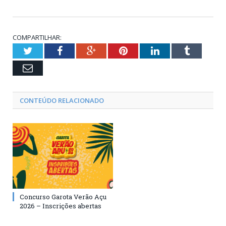
COMPARTILHAR:
Twitter
Facebook
Google+
Pinterest
LinkedIn
Tumblr
Email
CONTEÚDO RELACIONADO
Concurso Garota Verão Açu
2026 – Inscrições abertas