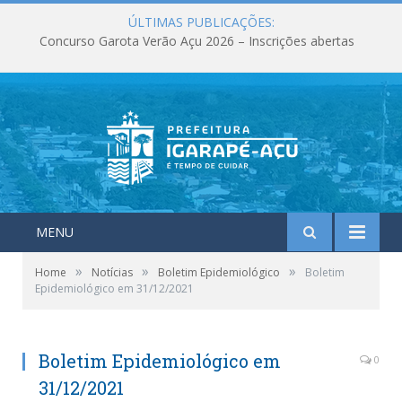
ÚLTIMAS PUBLICAÇÕES:
Concurso Garota Verão Açu 2026 – Inscrições abertas
MENU
»
»
»
Home
Notícias
Boletim Epidemiológico
Boletim
Epidemiológico em 31/12/2021
Boletim Epidemiológico em
0
31/12/2021