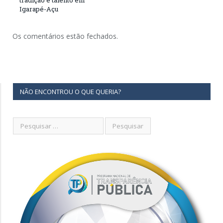
tradição e talento em
Igarapé-Açu
Os comentários estão fechados.
NÃO ENCONTROU O QUE QUERIA?