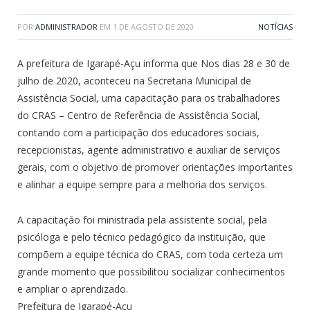
POR
ADMINISTRADOR
EM
1 DE AGOSTO DE 2020
NOTÍCIAS
A prefeitura de Igarapé-Açu informa que Nos dias 28 e 30 de
julho de 2020, aconteceu na Secretaria Municipal de
Assistência Social, uma capacitação para os trabalhadores
do CRAS – Centro de Referência de Assistência Social,
contando com a participação dos educadores sociais,
recepcionistas, agente administrativo e auxiliar de serviços
gerais, com o objetivo de promover orientações importantes
e alinhar a equipe sempre para a melhoria dos serviços.
A capacitação foi ministrada pela assistente social, pela
psicóloga e pelo técnico pedagógico da instituição, que
compõem a equipe técnica do CRAS, com toda certeza um
grande momento que possibilitou socializar conhecimentos
e ampliar o aprendizado.
Prefeitura de Igarapé-Açu