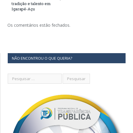
tradição e talento em
Igarapé-Açu
Os comentários estão fechados.
NÃO ENCONTROU O QUE QUERIA?