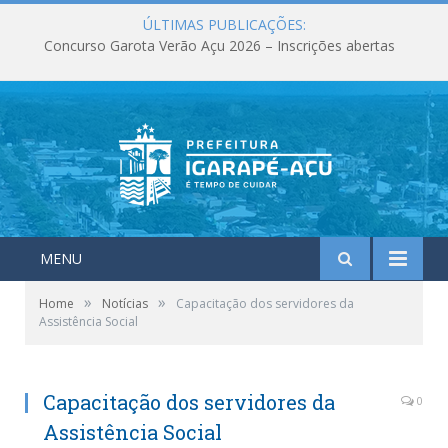
ÚLTIMAS PUBLICAÇÕES:
Concurso Garota Verão Açu 2026 – Inscrições abertas
MENU
»
»
Home
Notícias
Capacitação dos servidores da
Assistência Social
Capacitação dos servidores da
0
Assistência Social