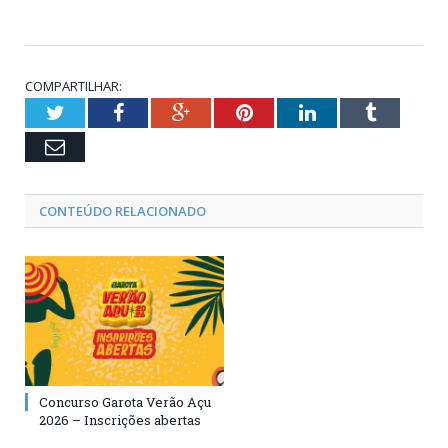
COMPARTILHAR:
Twitter
Facebook
Google+
Pinterest
LinkedIn
Tumblr
Email
CONTEÚDO RELACIONADO
Concurso Garota Verão Açu
2026 – Inscrições abertas