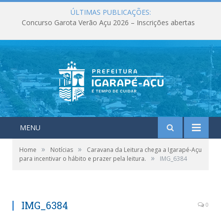
ÚLTIMAS PUBLICAÇÕES:
Concurso Garota Verão Açu 2026 – Inscrições abertas
MENU
»
»
Home
Notícias
Caravana da Leitura chega a Igarapé-Açu
»
para incentivar o hábito e prazer pela leitura.
IMG_6384
IMG_6384
0