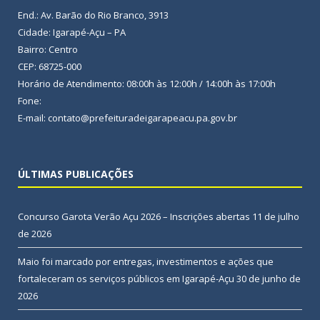
End.: Av. Barão do Rio Branco, 3913
Cidade: Igarapé-Açu – PA
Bairro: Centro
CEP: 68725-000
Horário de Atendimento: 08:00h às 12:00h / 14:00h às 17:00h
Fone:
E-mail: contato@prefeituradeigarapeacu.pa.gov.br
ÚLTIMAS PUBLICAÇÕES
Concurso Garota Verão Açu 2026 – Inscrições abertas
11 de julho
de 2026
Maio foi marcado por entregas, investimentos e ações que
fortaleceram os serviços públicos em Igarapé-Açu
30 de junho de
2026