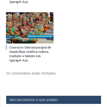
Igarapé-Açu
Concurso Intermunicipal de
Quadrilhas celebra cultura,
tradição e talento em
Igarapé-Açu
Os comentários estão fechados.
NÃO ENCONTROU O QUE QUERIA?