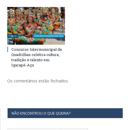
Concurso Intermunicipal de
Quadrilhas celebra cultura,
tradição e talento em
Igarapé-Açu
Os comentários estão fechados.
NÃO ENCONTROU O QUE QUERIA?