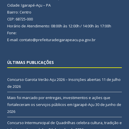
Cidade: Igarapé-Açu – PA
Bairro: Centro
CEP: 68725-000
Horário de Atendimento: 08:00h às 12:00h / 14:00h às 17:00h
Fone:
E-mail: contato@prefeituradeigarapeacu.pa.gov.br
ÚLTIMAS PUBLICAÇÕES
Concurso Garota Verão Açu 2026 – Inscrições abertas
11 de julho
de 2026
Maio foi marcado por entregas, investimentos e ações que
fortaleceram os serviços públicos em Igarapé-Açu
30 de junho de
2026
Concurso Intermunicipal de Quadrilhas celebra cultura, tradição e