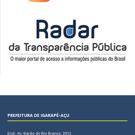
PREFEITURA DE IGARAPÉ-AÇU
End.: Av. Barão do Rio Branco, 3913