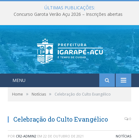
ÚLTIMAS PUBLICAÇÕES:
Concurso Garota Verão Açu 2026 – Inscrições abertas
MENU
»
»
Home
Notícias
Celebração do Culto Evangélico
Celebração do Culto Evangélico
0
POR
CR2-ADMIN2
EM
22 DE OUTUBRO DE 2021
NOTÍCIAS