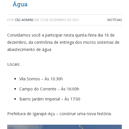
Água
POR
CR2-ADMIN2
EM
15 DE DEZEMBRO DE 2021
NOTÍCIAS
Convidamos você a participar nesta quinta-feira dia 16 de
dezembro, da cerimônia de entrega dos micros sistemas de
abastecimento de água
Locais:
Vila Sorriso – Às 10:30h
Campo do Corrente – Às 16:00h
Bairro Jardim Imperial – Às 17:00
Prefeitura de Igarapé-Açu – construir uma nova história.