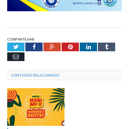
COMPARTILHAR:
Twitter
Facebook
Google+
Pinterest
LinkedIn
Tumblr
Email
CONTEÚDO RELACIONADO