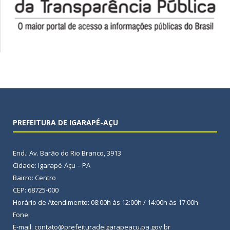
PREFEITURA DE IGARAPÉ-AÇU
End.: Av. Barão do Rio Branco, 3913
Cidade: Igarapé-Açu – PA
Bairro: Centro
CEP: 68725-000
Horário de Atendimento: 08:00h às 12:00h / 14:00h às 17:00h
Fone:
E-mail: contato@prefeituradeigarapeacu.pa.gov.br