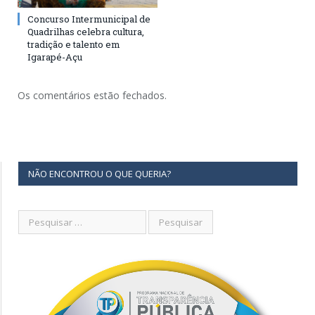
Concurso Intermunicipal de
Quadrilhas celebra cultura,
tradição e talento em
Igarapé-Açu
Os comentários estão fechados.
NÃO ENCONTROU O QUE QUERIA?