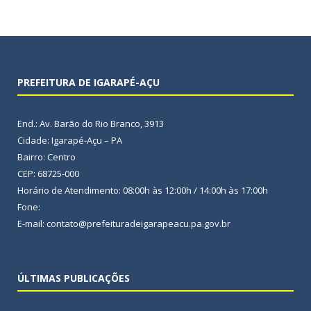
PREFEITURA DE IGARAPÉ-AÇU
End.: Av. Barão do Rio Branco, 3913
Cidade: Igarapé-Açu – PA
Bairro: Centro
CEP: 68725-000
Horário de Atendimento: 08:00h às 12:00h / 14:00h às 17:00h
Fone:
E-mail: contato@prefeituradeigarapeacu.pa.gov.br
ÚLTIMAS PUBLICAÇÕES