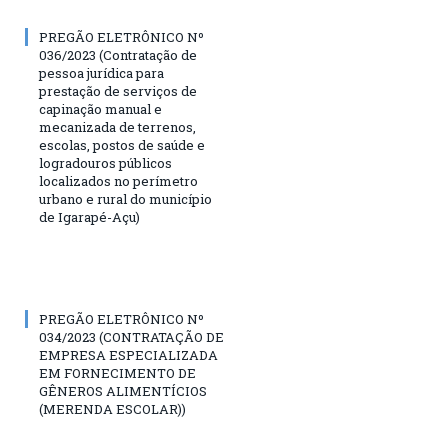
PREGÃO ELETRÔNICO Nº
036/2023 (Contratação de
pessoa jurídica para
prestação de serviços de
capinação manual e
mecanizada de terrenos,
escolas, postos de saúde e
logradouros públicos
localizados no perímetro
urbano e rural do município
de Igarapé-Açu)
PREGÃO ELETRÔNICO Nº
034/2023 (CONTRATAÇÃO DE
EMPRESA ESPECIALIZADA
EM FORNECIMENTO DE
GÊNEROS ALIMENTÍCIOS
(MERENDA ESCOLAR))