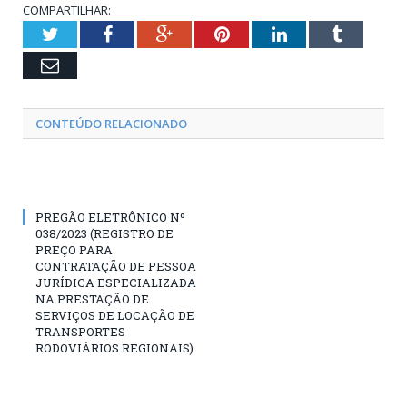
COMPARTILHAR:
Twitter
Facebook
Google+
Pinterest
LinkedIn
Tumblr
Email
CONTEÚDO RELACIONADO
PREGÃO ELETRÔNICO Nº
038/2023 (REGISTRO DE
PREÇO PARA
CONTRATAÇÃO DE PESSOA
JURÍDICA ESPECIALIZADA
NA PRESTAÇÃO DE
SERVIÇOS DE LOCAÇÃO DE
TRANSPORTES
RODOVIÁRIOS REGIONAIS)