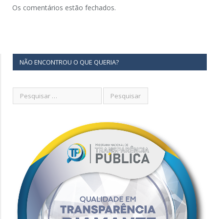
Os comentários estão fechados.
NÃO ENCONTROU O QUE QUERIA?