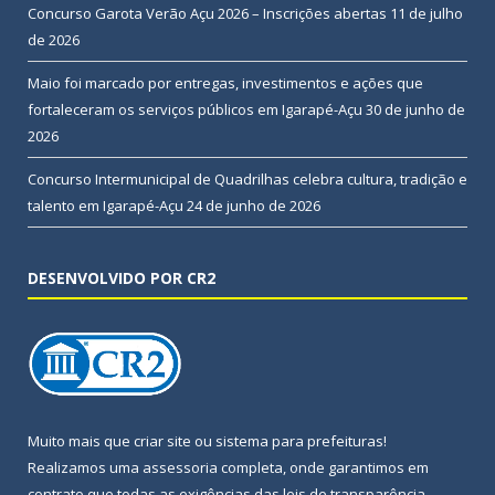
Concurso Garota Verão Açu 2026 – Inscrições abertas
11 de julho
de 2026
Maio foi marcado por entregas, investimentos e ações que
fortaleceram os serviços públicos em Igarapé-Açu
30 de junho de
2026
Concurso Intermunicipal de Quadrilhas celebra cultura, tradição e
talento em Igarapé-Açu
24 de junho de 2026
DESENVOLVIDO POR CR2
Muito mais que
criar site
ou
sistema para prefeituras
!
Realizamos uma
assessoria
completa, onde garantimos em
contrato que todas as exigências das
leis de transparência