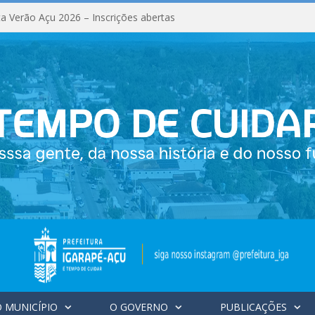
a Verão Açu 2026 – Inscrições abertas
 MUNICÍPIO
O GOVERNO
PUBLICAÇÕES