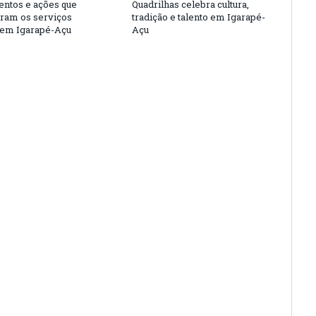
entos e ações que
Quadrilhas celebra cultura,
eram os serviços
tradição e talento em Igarapé-
 em Igarapé-Açu
Açu