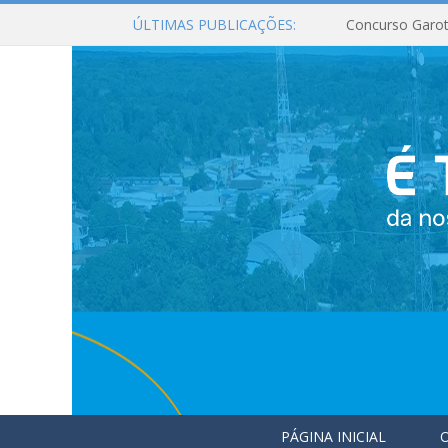
ÚLTIMAS PUBLICAÇÕES:
Concurso Garot
PÁGINA INICIAL
O