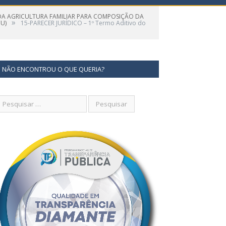
 DA AGRICULTURA FAMILIAR PARA COMPOSIÇÃO DA
»
U)
15-PARECER JURÍDICO – 1º Termo Aditivo do
NÃO ENCONTROU O QUE QUERIA?