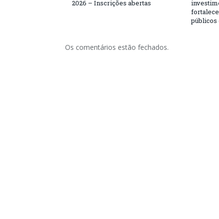
2026 – Inscrições abertas
investim
fortalec
públicos
Os comentários estão fechados.