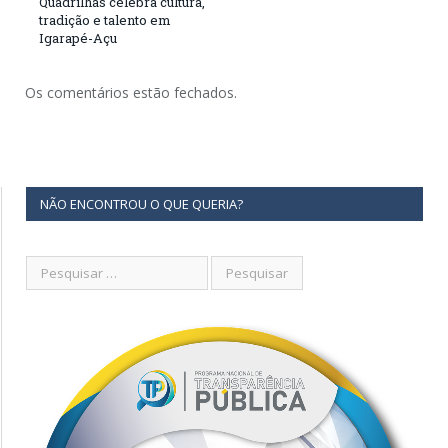
Quadrilhas celebra cultura,
tradição e talento em
Igarapé-Açu
Os comentários estão fechados.
NÃO ENCONTROU O QUE QUERIA?