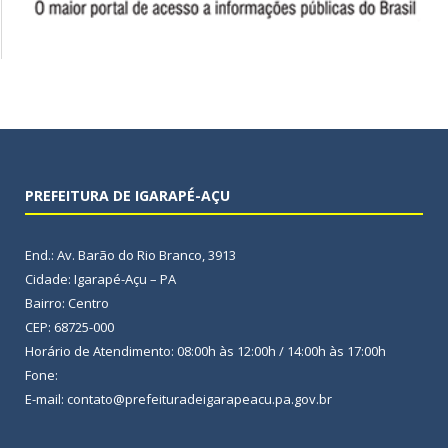
PREFEITURA DE IGARAPÉ-AÇU
End.: Av. Barão do Rio Branco, 3913
Cidade: Igarapé-Açu – PA
Bairro: Centro
CEP: 68725-000
Horário de Atendimento: 08:00h às 12:00h / 14:00h às 17:00h
Fone:
E-mail: contato@prefeituradeigarapeacu.pa.gov.br