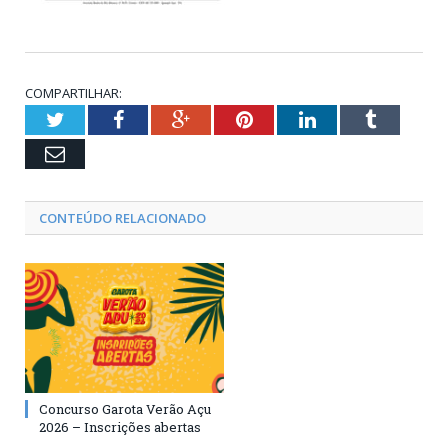
COMPARTILHAR:
Twitter
Facebook
Google+
Pinterest
LinkedIn
Tumblr
Email
CONTEÚDO RELACIONADO
Concurso Garota Verão Açu
2026 – Inscrições abertas