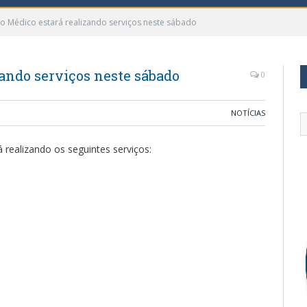
 Médico estará realizando serviços neste sábado
ando serviços neste sábado
0
NOTÍCIAS
realizando os seguintes serviços: