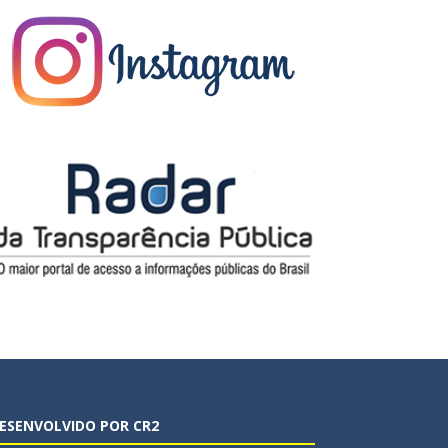
ESENVOLVIDO POR CR2