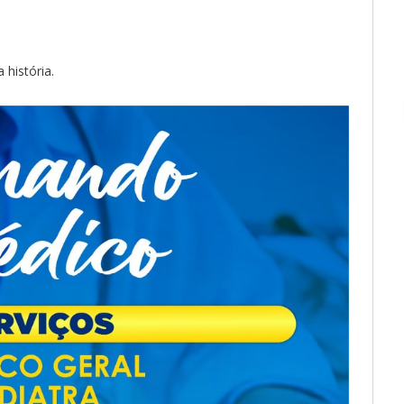
 história.