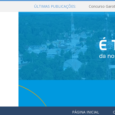
ÚLTIMAS PUBLICAÇÕES:
Concurso Garot
PÁGINA INICIAL
O