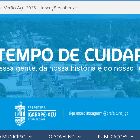
a Verão Açu 2026 – Inscrições abertas
 MUNICÍPIO
O GOVERNO
PUBLICAÇÕES