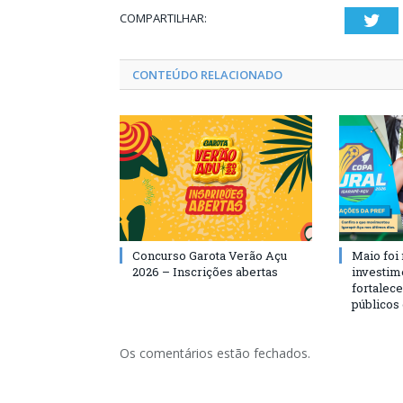
COMPARTILHAR:
Twi
CONTEÚDO RELACIONADO
Concurso Garota Verão Açu
Maio foi
2026 – Inscrições abertas
investim
fortalec
públicos
Os comentários estão fechados.