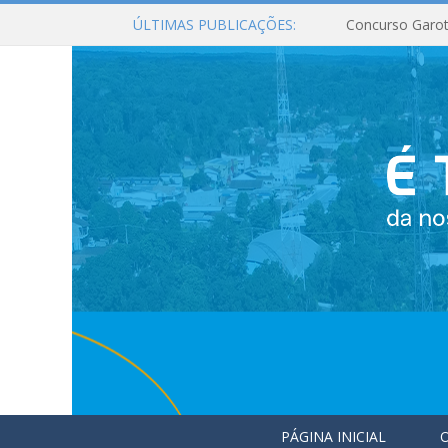
ÚLTIMAS PUBLICAÇÕES:
Concurso Garot
PÁGINA INICIAL
O