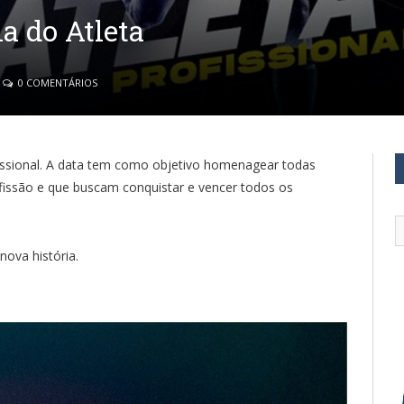
a do Atleta
0 COMENTÁRIOS
ofissional. A data tem como objetivo homenagear todas
fissão e que buscam conquistar e vencer todos os
nova história.