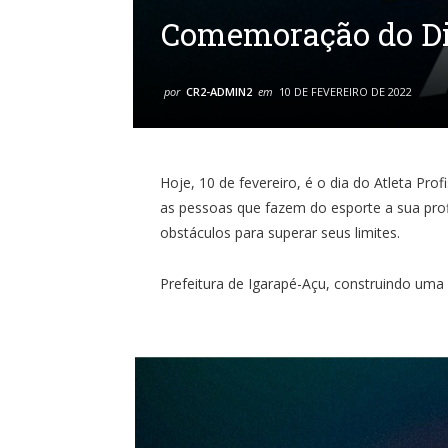
Comemoração do Di
por
CR2-ADMIN2
em
10 DE FEVEREIRO DE 2022
Hoje, 10 de fevereiro, é o dia do Atleta Pr
as pessoas que fazem do esporte a sua pro
obstáculos para superar seus limites.
Prefeitura de Igarapé-Açu, construindo uma 