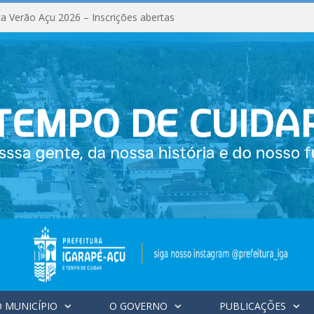
a Verão Açu 2026 – Inscrições abertas
 MUNICÍPIO
O GOVERNO
PUBLICAÇÕES