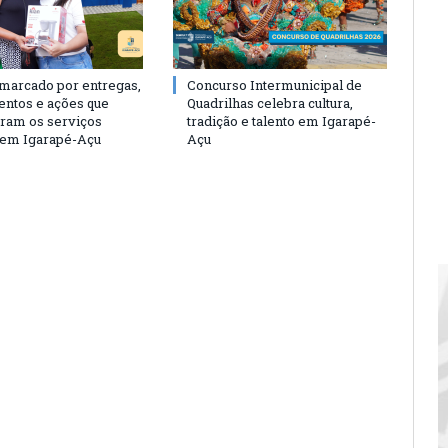
 marcado por entregas,
Concurso Intermunicipal de
entos e ações que
Quadrilhas celebra cultura,
eram os serviços
tradição e talento em Igarapé-
 em Igarapé-Açu
Açu