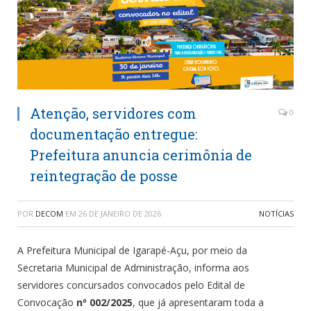
Atenção, servidores com
0
documentação entregue:
Prefeitura anuncia cerimônia de
reintegração de posse
POR
DECOM
EM
26 DE JANEIRO DE 2026
NOTÍCIAS
A Prefeitura Municipal de Igarapé-Açu, por meio da
Secretaria Municipal de Administração, informa aos
servidores concursados convocados pelo Edital de
Convocação
nº 002/2025
, que já apresentaram toda a