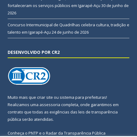
fortaleceram os serviços públicos em Igarapé-Açu
30 de junho de
2026
Concurso Intermunicipal de Quadrilhas celebra cultura, tradição e
talento em Igarapé-Açu
24 de junho de 2026
DESENVOLVIDO POR CR2
Muito mais que
criar site
ou
sistema para prefeituras
!
Realizamos uma
assessoria
completa, onde garantimos em
contrato que todas as exigências das
leis de transparência
pública
serão atendidas.
Conheça o
PNTP
e o
Radar da Transparência Pública