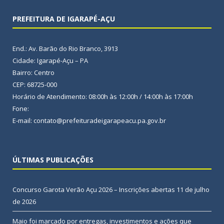
PREFEITURA DE IGARAPÉ-AÇU
End.: Av. Barão do Rio Branco, 3913
Cidade: Igarapé-Açu – PA
Bairro: Centro
CEP: 68725-000
Horário de Atendimento: 08:00h às 12:00h / 14:00h às 17:00h
Fone:
E-mail: contato@prefeituradeigarapeacu.pa.gov.br
ÚLTIMAS PUBLICAÇÕES
Concurso Garota Verão Açu 2026 – Inscrições abertas
11 de julho
de 2026
Maio foi marcado por entregas, investimentos e ações que