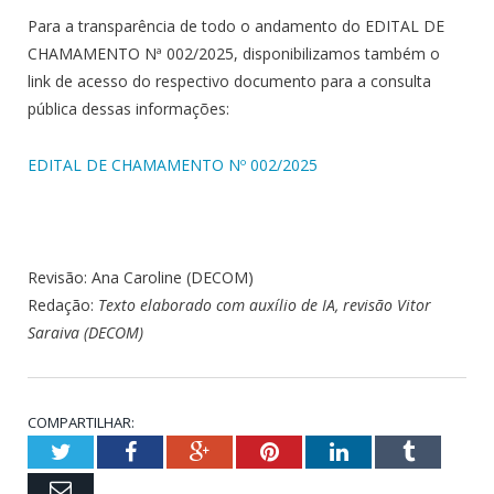
Para a transparência de todo o andamento do EDITAL DE
CHAMAMENTO Nª 002/2025, disponibilizamos também o
link de acesso do respectivo documento para a consulta
pública dessas informações:
EDITAL DE CHAMAMENTO Nº 002/2025
Revisão: Ana Caroline (DECOM)
Redação:
Texto elaborado com auxílio de IA, revisão Vitor
Saraiva (DECOM)
COMPARTILHAR:
Twitter
Facebook
Google+
Pinterest
LinkedIn
Tumblr
Email