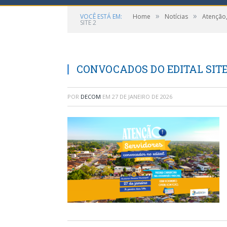
»
»
VOCÊ ESTÁ EM:
Home
Notícias
Atenção,
SITE 2
CONVOCADOS DO EDITAL SITE
POR
DECOM
EM
27 DE JANEIRO DE 2026