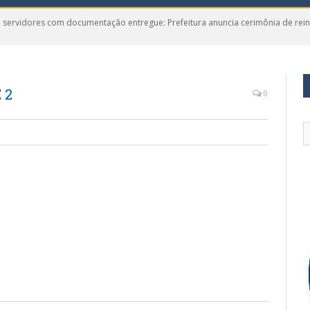
 servidores com documentação entregue: Prefeitura anuncia cerimônia de rei
 2
0