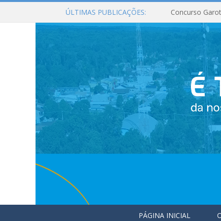
ÚLTIMAS PUBLICAÇÕES:
Concurso Garot
PÁGINA INICIAL
O