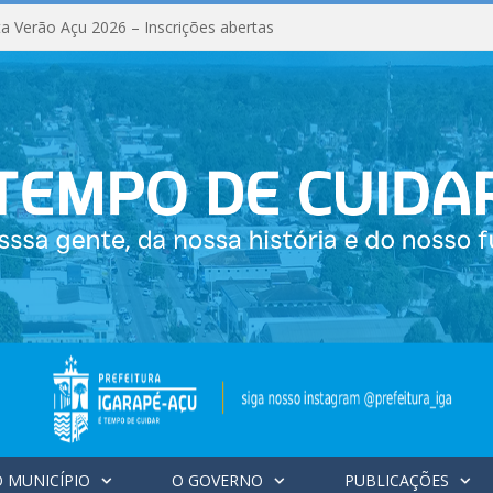
a Verão Açu 2026 – Inscrições abertas
 MUNICÍPIO
O GOVERNO
PUBLICAÇÕES