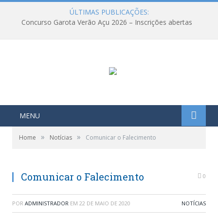
ÚLTIMAS PUBLICAÇÕES:
Concurso Garota Verão Açu 2026 – Inscrições abertas
MENU
»
»
Home
Notícias
Comunicar o Falecimento
Comunicar o Falecimento
0
POR
ADMINISTRADOR
EM
22 DE MAIO DE 2020
NOTÍCIAS