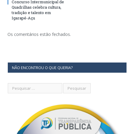
Concurso Intermunicipal de
Quadrilhas celebra cultura,
tradição e talento em
Igarapé-Açu
Os comentários estão fechados.
NÃO ENCONTROU O QUE QUERIA?