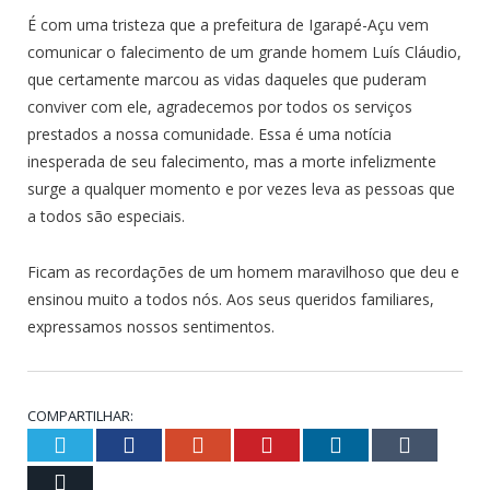
É com uma tristeza que a prefeitura de Igarapé-Açu vem
comunicar o falecimento de um grande homem Luís Cláudio,
que certamente marcou as vidas daqueles que puderam
conviver com ele, agradecemos por todos os serviços
prestados a nossa comunidade. Essa é uma notícia
inesperada de seu falecimento, mas a morte infelizmente
surge a qualquer momento e por vezes leva as pessoas que
a todos são especiais.
Ficam as recordações de um homem maravilhoso que deu e
ensinou muito a todos nós. Aos seus queridos familiares,
expressamos nossos sentimentos.
COMPARTILHAR:
Twitter
Facebook
Google+
Pinterest
LinkedIn
Tumblr
Email