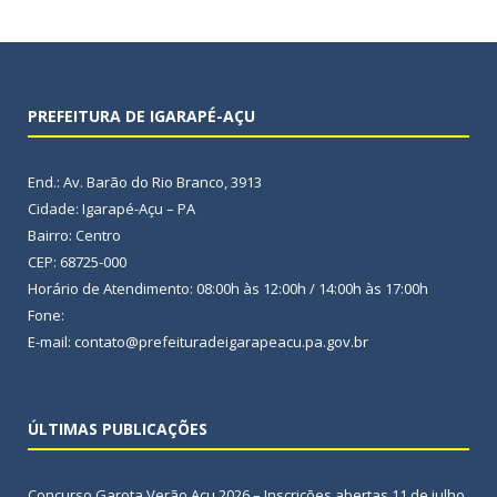
PREFEITURA DE IGARAPÉ-AÇU
End.: Av. Barão do Rio Branco, 3913
Cidade: Igarapé-Açu – PA
Bairro: Centro
CEP: 68725-000
Horário de Atendimento: 08:00h às 12:00h / 14:00h às 17:00h
Fone:
E-mail: contato@prefeituradeigarapeacu.pa.gov.br
ÚLTIMAS PUBLICAÇÕES
Concurso Garota Verão Açu 2026 – Inscrições abertas
11 de julho