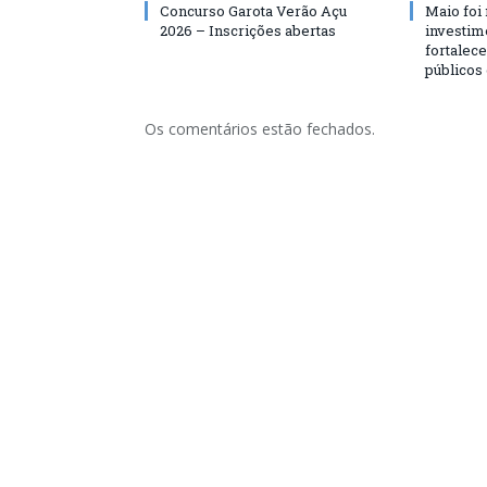
Concurso Garota Verão Açu
Maio foi
2026 – Inscrições abertas
investim
fortalec
públicos
Os comentários estão fechados.