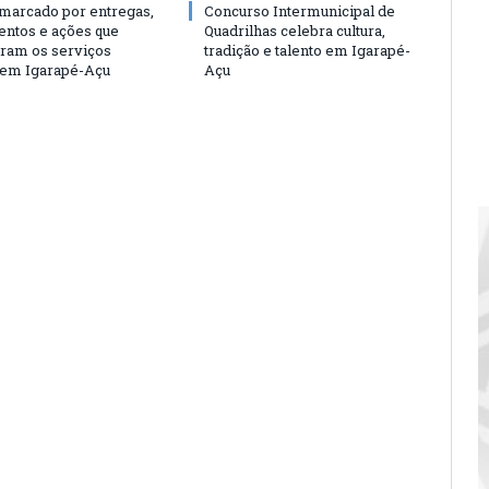
 marcado por entregas,
Concurso Intermunicipal de
entos e ações que
Quadrilhas celebra cultura,
eram os serviços
tradição e talento em Igarapé-
 em Igarapé-Açu
Açu