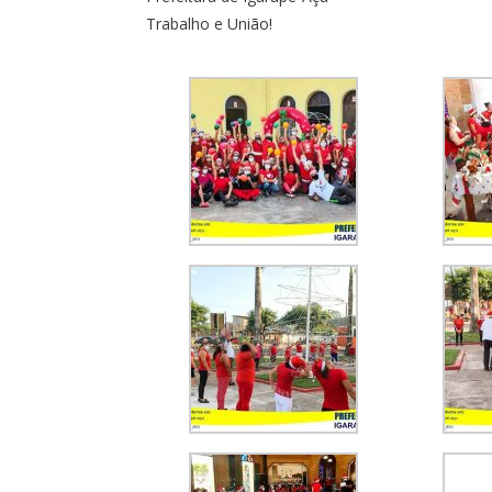
Trabalho e União!