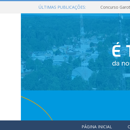
ÚLTIMAS PUBLICAÇÕES:
Concurso Garot
PÁGINA INICIAL
O