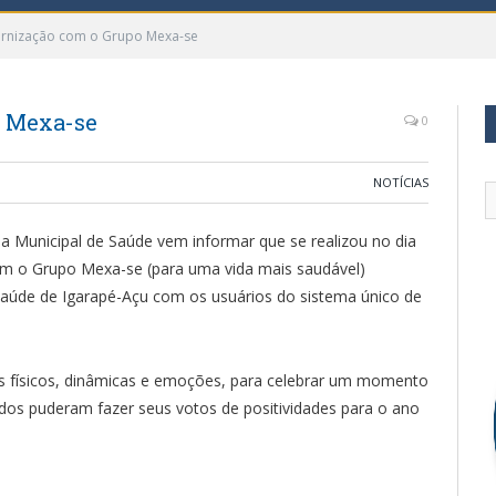
ernização com o Grupo Mexa-se
o Mexa-se
0
NOTÍCIAS
ria Municipal de Saúde vem informar que se realizou no dia
om o Grupo Mexa-se (para uma vida mais saudável)
saúde de Igarapé-Açu com os usuários do sistema único de
s físicos, dinâmicas e emoções, para celebrar um momento
odos puderam fazer seus votos de positividades para o ano