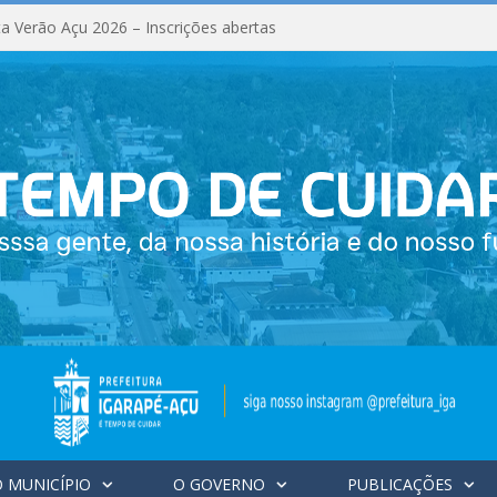
a Verão Açu 2026 – Inscrições abertas
 MUNICÍPIO
O GOVERNO
PUBLICAÇÕES