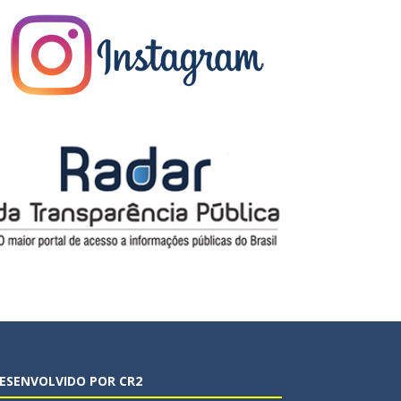
ESENVOLVIDO POR CR2