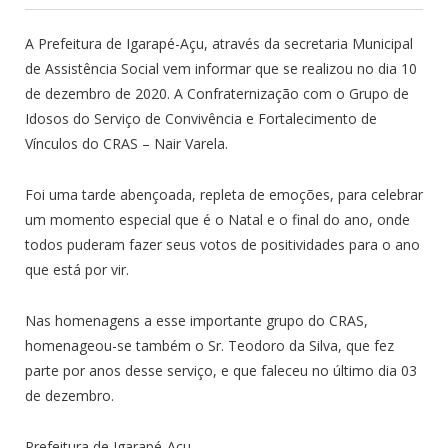
A Prefeitura de Igarapé-Açu, através da secretaria Municipal
de Assistência Social vem informar que se realizou no dia 10
de dezembro de 2020. A Confraternização com o Grupo de
Idosos do Serviço de Convivência e Fortalecimento de
Vínculos do CRAS – Nair Varela.
Foi uma tarde abençoada, repleta de emoções, para celebrar
um momento especial que é o Natal e o final do ano, onde
todos puderam fazer seus votos de positividades para o ano
que está por vir.
Nas homenagens a esse imp
ortante grupo do CRAS,
homenageou-se também o Sr. Teodoro da Silva, que fez
parte por anos desse serviço, e que faleceu no último dia 03
de dezembro.
Prefeitura de Igarapé-Açu