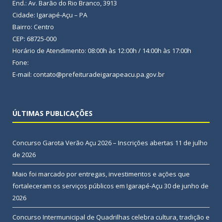
End.: Av. Barão do Rio Branco, 3913
Cidade: Igarapé-Açu – PA
Bairro: Centro
CEP: 68725-000
Horário de Atendimento: 08:00h às 12:00h / 14:00h às 17:00h
Fone:
E-mail: contato@prefeituradeigarapeacu.pa.gov.br
ÚLTIMAS PUBLICAÇÕES
Concurso Garota Verão Açu 2026 – Inscrições abertas
11 de julho
de 2026
Maio foi marcado por entregas, investimentos e ações que
fortaleceram os serviços públicos em Igarapé-Açu
30 de junho de
2026
Concurso Intermunicipal de Quadrilhas celebra cultura, tradição e