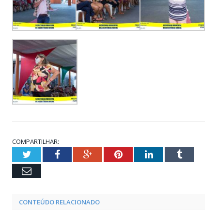
COMPARTILHAR:
Twitter
Facebook
Google+
Pinterest
LinkedIn
Tumblr
Email
CONTEÚDO RELACIONADO