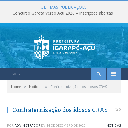
ÚLTIMAS PUBLICAÇÕES:
Concurso Garota Verão Açu 2026 – Inscrições abertas
MENU
»
»
Home
Notícias
Confraternização dos idosos CRAS
Confraternização dos idosos CRAS
0
POR
ADMINISTRADOR
EM
14 DE DEZEMBRO DE 2020
NOTÍCIAS