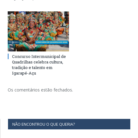
Concurso Intermunicipal de
Quadrilhas celebra cultura,
tradição e talento em
Igarapé-Açu
Os comentários estão fechados.
NÃO ENCONTROU O QUE QUERIA?