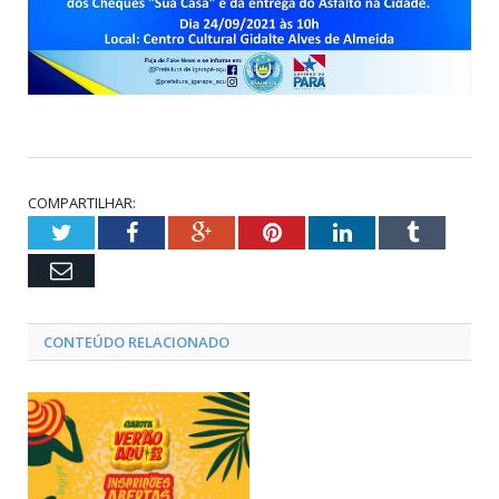
COMPARTILHAR:
Twitter
Facebook
Google+
Pinterest
LinkedIn
Tumblr
Email
CONTEÚDO RELACIONADO