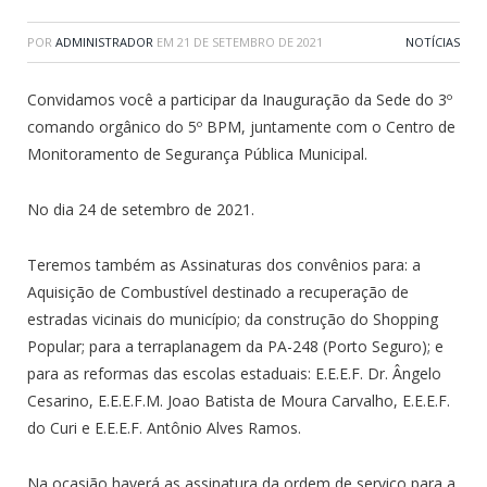
POR
ADMINISTRADOR
EM
21 DE SETEMBRO DE 2021
NOTÍCIAS
Convidamos você a participar da Inauguração da Sede do 3º
comando orgânico do 5º BPM, juntamente com o Centro de
Monitoramento de Segurança Pública Municipal.
No dia 24 de setembro de 2021.
Teremos também as Assinaturas dos convênios para: a
Aquisição de Combustível destinado a recuperação de
estradas vicinais do município; da construção do Shopping
Popular; para a terraplanagem da PA-248 (Porto Seguro); e
para as reformas das escolas estaduais: E.E.E.F. Dr. Ângelo
Cesarino, E.E.E.F.M. Joao Batista de Moura Carvalho, E.E.E.F.
do Curi e E.E.E.F. Antônio Alves Ramos.
Na ocasião haverá as assinatura da ordem de serviço para a