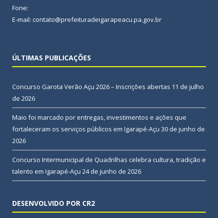
Fone:
E-mail: contato@prefeituradeigarapeacu.pa.gov.br
ÚLTIMAS PUBLICAÇÕES
Concurso Garota Verão Açu 2026 – Inscrições abertas
11 de julho
de 2026
Maio foi marcado por entregas, investimentos e ações que
fortaleceram os serviços públicos em Igarapé-Açu
30 de junho de
2026
Concurso Intermunicipal de Quadrilhas celebra cultura, tradição e
talento em Igarapé-Açu
24 de junho de 2026
DESENVOLVIDO POR CR2