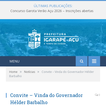
ÚLTIMAS PUBLICAÇÕES:
Concurso Garota Verão Açu 2026 – Inscrições abertas
MENU
»
»
Home
Notícias
Convite – Vinda do Governador Hélder
Barbalho
Convite – Vinda do Governador
0
Hélder Barbalho