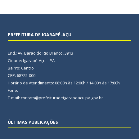
PREFEITURA DE IGARAPÉ-AÇU
End.: Av. Barão do Rio Branco, 3913
Cidade: Igarapé-Açu – PA
Bairro: Centro
CEP: 68725-000
Horário de Atendimento: 08:00h às 12:00h / 14:00h às 17:00h
Fone:
E-mail: contato@prefeituradeigarapeacu.pa.gov.br
ÚLTIMAS PUBLICAÇÕES