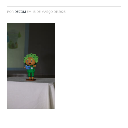
POR
DECOM
EM
13 DE MARÇO DE 2025