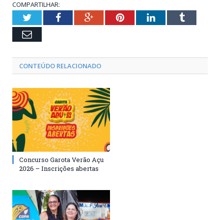
COMPARTILHAR:
Twitter
Facebook
Google+
Pinterest
LinkedIn
Tumblr
Email
CONTEÚDO RELACIONADO
Concurso Garota Verão Açu
2026 – Inscrições abertas