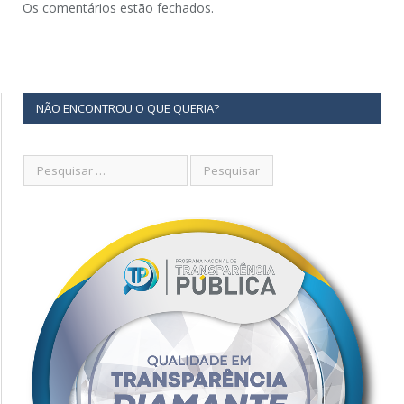
Os comentários estão fechados.
NÃO ENCONTROU O QUE QUERIA?