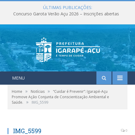
ÚLTIMAS PUBLICAÇÕES:
Concurso Garota Verão Açu 2026 – Inscrições abertas
MENU
»
»
Home
Notícias
“Cuidar é Prevenir”: Igarapé-Açu
Promove Ação Conjunta de Conscientização Ambiental e
»
Saúde.
IMG_5599
IMG_5599
0