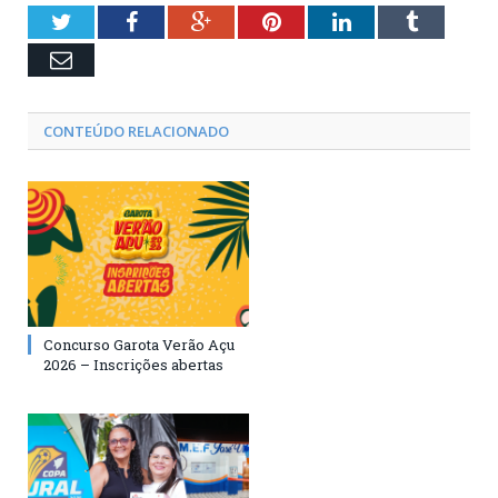
Twitter
Facebook
Google+
Pinterest
LinkedIn
Tumblr
Email
CONTEÚDO RELACIONADO
Concurso Garota Verão Açu
2026 – Inscrições abertas