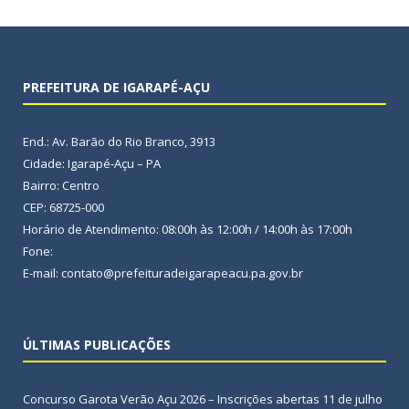
PREFEITURA DE IGARAPÉ-AÇU
End.: Av. Barão do Rio Branco, 3913
Cidade: Igarapé-Açu – PA
Bairro: Centro
CEP: 68725-000
Horário de Atendimento: 08:00h às 12:00h / 14:00h às 17:00h
Fone:
E-mail: contato@prefeituradeigarapeacu.pa.gov.br
ÚLTIMAS PUBLICAÇÕES
Concurso Garota Verão Açu 2026 – Inscrições abertas
11 de julho