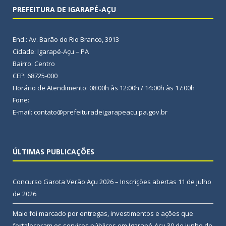
PREFEITURA DE IGARAPÉ-AÇU
End.: Av. Barão do Rio Branco, 3913
Cidade: Igarapé-Açu – PA
Bairro: Centro
CEP: 68725-000
Horário de Atendimento: 08:00h às 12:00h / 14:00h às 17:00h
Fone:
E-mail: contato@prefeituradeigarapeacu.pa.gov.br
ÚLTIMAS PUBLICAÇÕES
Concurso Garota Verão Açu 2026 – Inscrições abertas
11 de julho
de 2026
Maio foi marcado por entregas, investimentos e ações que
fortaleceram os serviços públicos em Igarapé-Açu
30 de junho de