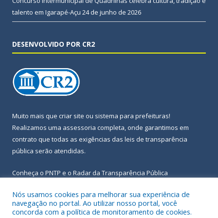
Concurso Intermunicipal de Quadrilhas celebra cultura, tradição e
talento em Igarapé-Açu
24 de junho de 2026
DESENVOLVIDO POR CR2
Muito mais que
criar site
ou
sistema para prefeituras
!
Realizamos uma
assessoria
completa, onde garantimos em
contrato que todas as exigências das
leis de transparência
pública
serão atendidas.
Conheça o
PNTP
e o
Radar da Transparência Pública
Nós usamos cookies para melhorar sua experiência de
navegação no portal. Ao utilizar nosso portal, você
concorda com a política de monitoramento de cookies.