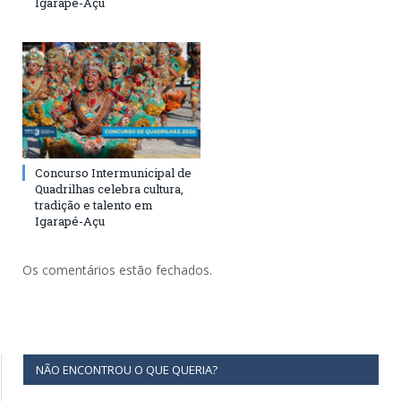
Igarapé-Açu
Concurso Intermunicipal de
Quadrilhas celebra cultura,
tradição e talento em
Igarapé-Açu
Os comentários estão fechados.
NÃO ENCONTROU O QUE QUERIA?