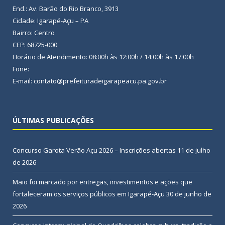
End.: Av. Barão do Rio Branco, 3913
Cidade: Igarapé-Açu – PA
Bairro: Centro
CEP: 68725-000
Horário de Atendimento: 08:00h às 12:00h / 14:00h às 17:00h
Fone:
E-mail: contato@prefeituradeigarapeacu.pa.gov.br
ÚLTIMAS PUBLICAÇÕES
Concurso Garota Verão Açu 2026 – Inscrições abertas
11 de julho
de 2026
Maio foi marcado por entregas, investimentos e ações que
fortaleceram os serviços públicos em Igarapé-Açu
30 de junho de
2026