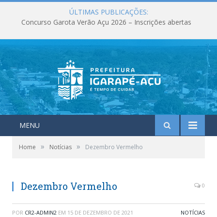
ÚLTIMAS PUBLICAÇÕES:
Concurso Garota Verão Açu 2026 – Inscrições abertas
MENU
»
»
Home
Notícias
Dezembro Vermelho
Dezembro Vermelho
0
POR
CR2-ADMIN2
EM
15 DE DEZEMBRO DE 2021
NOTÍCIAS