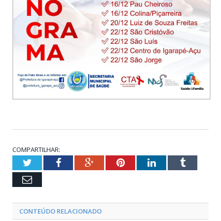
COMPARTILHAR:
Twitter
Facebook
Google+
Pinterest
LinkedIn
Tumblr
Email
CONTEÚDO RELACIONADO