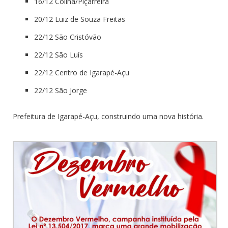
16/12 Colina/Piçarreira
20/12 Luiz de Souza Freitas
22/12 São Cristóvão
22/12 São Luís
22/12 Centro de Igarapé-Açu
22/12 São Jorge
Prefeitura de Igarapé-Açu, construindo uma nova história.