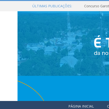
ÚLTIMAS PUBLICAÇÕES:
Concurso Garot
PÁGINA INICIAL
O