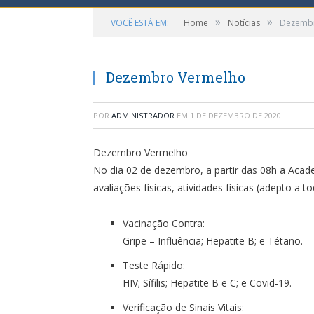
»
»
VOCÊ ESTÁ EM:
Home
Notícias
Dezembr
Dezembro Vermelho
POR
ADMINISTRADOR
EM
1 DE DEZEMBRO DE 2020
Dezembro Vermelho
No dia 02 de dezembro, a partir das 08h a Aca
avaliações físicas, atividades físicas (adepto a 
Vacinação Contra:
Gripe – Influência; Hepatite B; e Tétano.
Teste Rápido:
HIV; Sífilis; Hepatite B e C; e Covid-19.
Verificação de Sinais Vitais: