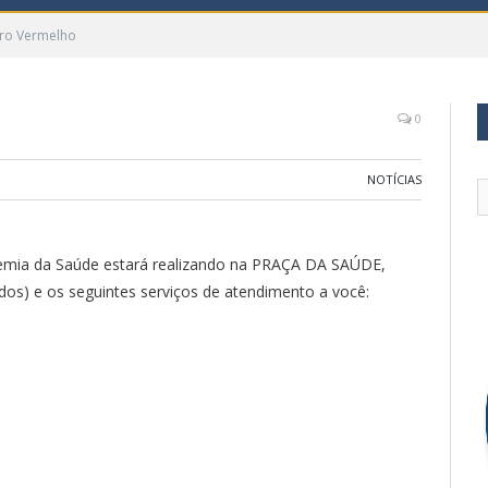
o Vermelho
0
NOTÍCIAS
demia da Saúde estará realizando na PRAÇA DA SAÚDE,
todos) e os seguintes serviços de atendimento a você: