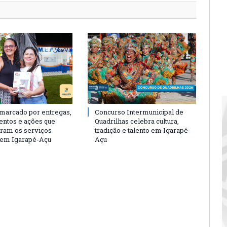
 marcado por entregas,
Concurso Intermunicipal de
entos e ações que
Quadrilhas celebra cultura,
eram os serviços
tradição e talento em Igarapé-
 em Igarapé-Açu
Açu