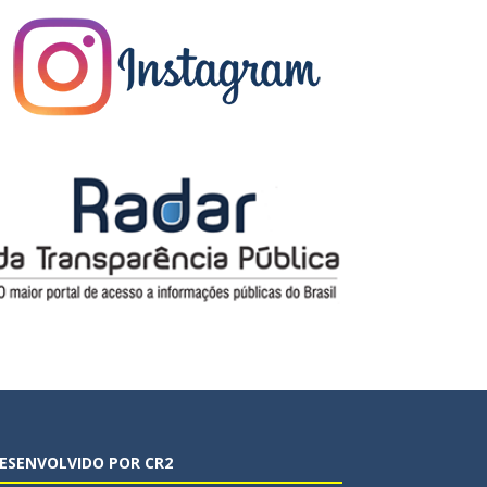
ESENVOLVIDO POR CR2