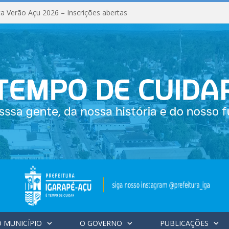
a Verão Açu 2026 – Inscrições abertas
 MUNICÍPIO
O GOVERNO
PUBLICAÇÕES