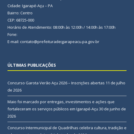
Cidade: Igarapé-Açu – PA
Bairro: Centro
CEP: 68725-000
Horário de Atendimento: 08:00h às 12:00h / 14:00h às 17:00h
Fone:
E-mail: contato@prefeituradeigarapeacu.pa.gov.br
ÚLTIMAS PUBLICAÇÕES
Concurso Garota Verão Açu 2026 – Inscrições abertas
11 de julho
de 2026
Maio foi marcado por entregas, investimentos e ações que
fortaleceram os serviços públicos em Igarapé-Açu
30 de junho de
2026
Concurso Intermunicipal de Quadrilhas celebra cultura, tradição e