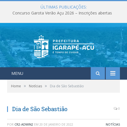
ÚLTIMAS PUBLICAÇÕES:
Concurso Garota Verão Açu 2026 – Inscrições abertas
MENU
»
»
Home
Notícias
Dia de São Sebastião
Dia de São Sebastião
0
POR
CR2-ADMIN2
EM
20 DE JANEIRO DE 2022
NOTÍCIAS