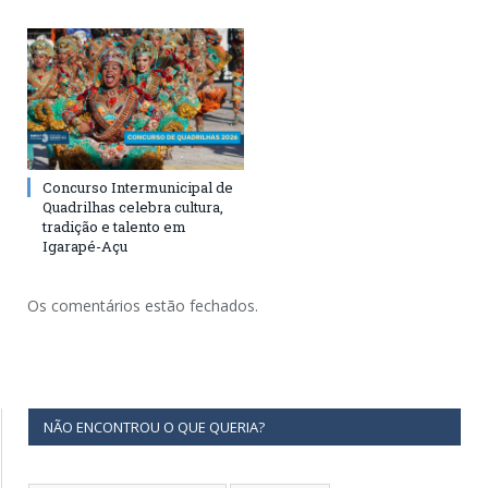
Concurso Intermunicipal de
Quadrilhas celebra cultura,
tradição e talento em
Igarapé-Açu
Os comentários estão fechados.
NÃO ENCONTROU O QUE QUERIA?