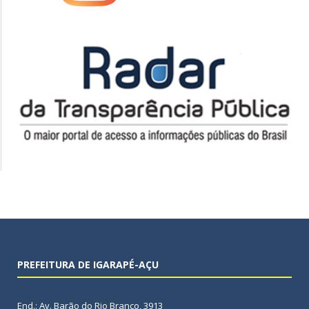
PREFEITURA DE IGARAPÉ-AÇU
End.: Av. Barão do Rio Branco, 3913