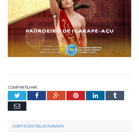
COMPARTILHAR:
Twitter
Facebook
Google+
Pinterest
LinkedIn
Tumblr
Email
CONTEÚDO RELACIONADO