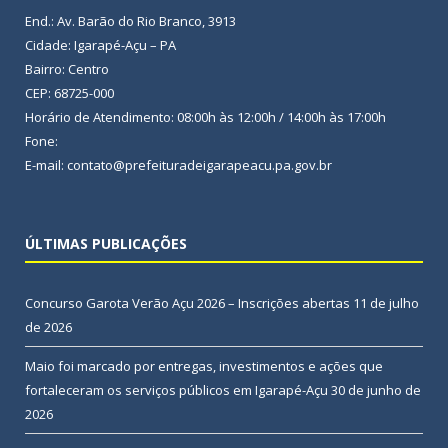
End.: Av. Barão do Rio Branco, 3913
Cidade: Igarapé-Açu – PA
Bairro: Centro
CEP: 68725-000
Horário de Atendimento: 08:00h às 12:00h / 14:00h às 17:00h
Fone:
E-mail: contato@prefeituradeigarapeacu.pa.gov.br
ÚLTIMAS PUBLICAÇÕES
Concurso Garota Verão Açu 2026 – Inscrições abertas
11 de julho
de 2026
Maio foi marcado por entregas, investimentos e ações que
fortaleceram os serviços públicos em Igarapé-Açu
30 de junho de
2026