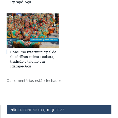
Igarapé-Açu
Concurso Intermunicipal de
Quadrilhas celebra cultura,
tradição e talento em
Igarapé-Açu
Os comentários estão fechados.
NÃO ENCONTROU O QUE QUERIA?