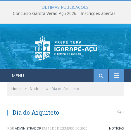
ÚLTIMAS PUBLICAÇÕES:
Concurso Garota Verão Açu 2026 – Inscrições abertas
MENU
»
»
Home
Notícias
Dia do Arquiteto
Dia do Arquiteto
0
POR
ADMINISTRADOR
EM
15 DE DEZEMBRO DE 2020
NOTÍCIAS