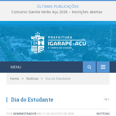
ÚLTIMAS PUBLICAÇÕES:
Concurso Garota Verão Açu 2026 – Inscrições abertas
MENU
»
»
Home
Notícias
Dia do Estudante
Dia do Estudante
0
POR
ADMINISTRADOR
EM
11 DE AGOSTO DE 2020
NOTÍCIAS