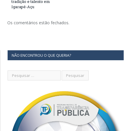
tradição e talento em
Igarapé-Açu
Os comentários estão fechados.
NÃO ENCONTROU O QUE QUERIA?