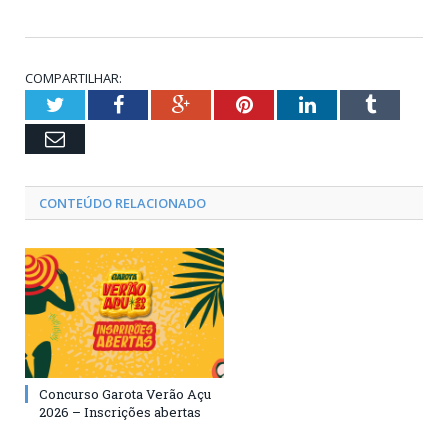
COMPARTILHAR:
Twitter
Facebook
Google+
Pinterest
LinkedIn
Tumblr
Email
CONTEÚDO RELACIONADO
Concurso Garota Verão Açu
2026 – Inscrições abertas