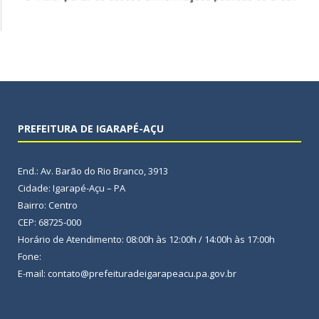
PREFEITURA DE IGARAPÉ-AÇU
End.: Av. Barão do Rio Branco, 3913
Cidade: Igarapé-Açu – PA
Bairro: Centro
CEP: 68725-000
Horário de Atendimento: 08:00h às 12:00h / 14:00h às 17:00h
Fone:
E-mail: contato@prefeituradeigarapeacu.pa.gov.br