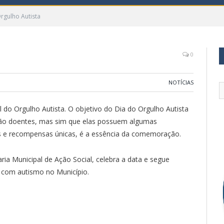
rgulho Autista
0
NOTÍCIAS
do Orgulho Autista. O objetivo do Dia do Orgulho Autista
ão doentes, mas sim que elas possuem algumas
ios e recompensas únicas, é a essência da comemoração.
ria Municipal de Ação Social, celebra a data e segue
 com autismo no Município.