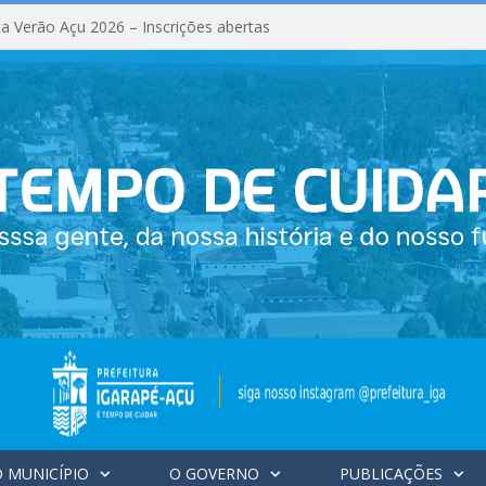
a Verão Açu 2026 – Inscrições abertas
 MUNICÍPIO
O GOVERNO
PUBLICAÇÕES