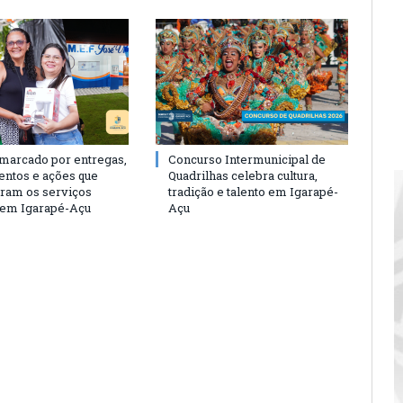
 marcado por entregas,
Concurso Intermunicipal de
entos e ações que
Quadrilhas celebra cultura,
eram os serviços
tradição e talento em Igarapé-
 em Igarapé-Açu
Açu