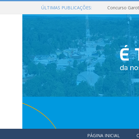
ÚLTIMAS PUBLICAÇÕES:
Concurso Garot
PÁGINA INICIAL
O