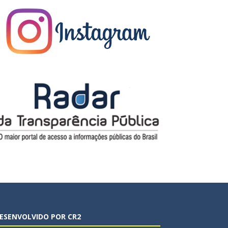
ESENVOLVIDO POR CR2