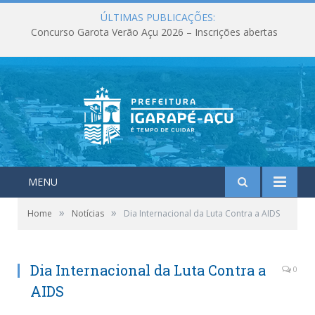
ÚLTIMAS PUBLICAÇÕES:
Concurso Garota Verão Açu 2026 – Inscrições abertas
MENU
»
»
Home
Notícias
Dia Internacional da Luta Contra a AIDS
Dia Internacional da Luta Contra a
0
AIDS