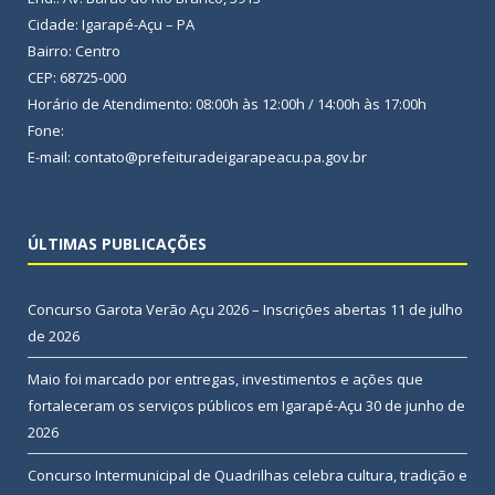
Cidade: Igarapé-Açu – PA
Bairro: Centro
CEP: 68725-000
Horário de Atendimento: 08:00h às 12:00h / 14:00h às 17:00h
Fone:
E-mail: contato@prefeituradeigarapeacu.pa.gov.br
ÚLTIMAS PUBLICAÇÕES
Concurso Garota Verão Açu 2026 – Inscrições abertas
11 de julho
de 2026
Maio foi marcado por entregas, investimentos e ações que
fortaleceram os serviços públicos em Igarapé-Açu
30 de junho de
2026
Concurso Intermunicipal de Quadrilhas celebra cultura, tradição e