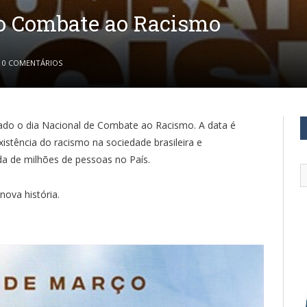
do Combate ao Racismo
0 COMENTÁRIOS
ado o dia Nacional de Combate ao Racismo. A data é
xistência do racismo na sociedade brasileira e
da de milhões de pessoas no País.
nova história.