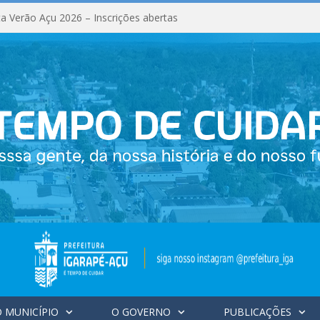
a Verão Açu 2026 – Inscrições abertas
 MUNICÍPIO
O GOVERNO
PUBLICAÇÕES