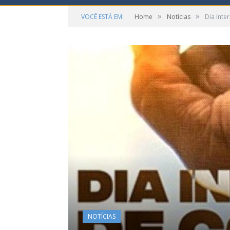
»
»
VOCÊ ESTÁ EM:
Home
Notícias
Dia Int
NOTÍCIAS