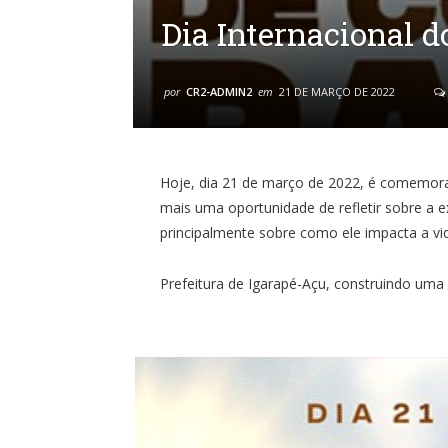
Dia Internacional 
por
CR2-ADMIN2
em
21 DE MARÇO DE 2022
Hoje, dia 21 de março de 2022, é comemor
mais uma oportunidade de refletir sobre a e
principalmente sobre como ele impacta a vi
Prefeitura de Igarapé-Açu, construindo uma 