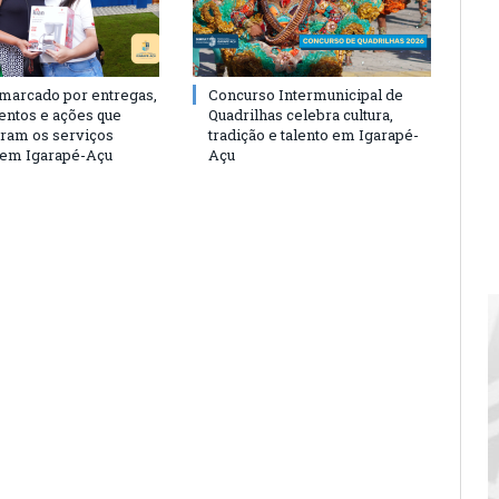
 marcado por entregas,
Concurso Intermunicipal de
entos e ações que
Quadrilhas celebra cultura,
eram os serviços
tradição e talento em Igarapé-
 em Igarapé-Açu
Açu