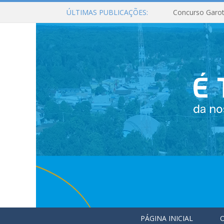
ÚLTIMAS PUBLICAÇÕES:
Concurso Garot
PÁGINA INICIAL
O