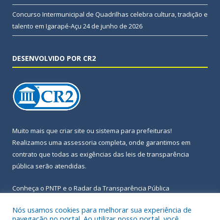
Concurso Intermunicipal de Quadrilhas celebra cultura, tradição e
talento em Igarapé-Açu
24 de junho de 2026
DESENVOLVIDO POR CR2
Muito mais que
criar site
ou
sistema para prefeituras
!
Realizamos uma
assessoria
completa, onde garantimos em
contrato que todas as exigências das
leis de transparência
pública
serão atendidas.
Conheça o
PNTP
e o
Radar da Transparência Pública
Nós usamos cookies para melhorar sua experiência de
navegação no portal. Ao utilizar nosso portal, você