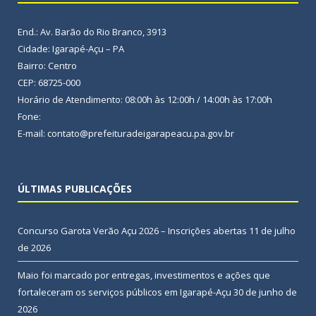
End.: Av. Barão do Rio Branco, 3913
Cidade: Igarapé-Açu – PA
Bairro: Centro
CEP: 68725-000
Horário de Atendimento: 08:00h às 12:00h / 14:00h às 17:00h
Fone:
E-mail: contato@prefeituradeigarapeacu.pa.gov.br
ÚLTIMAS PUBLICAÇÕES
Concurso Garota Verão Açu 2026 – Inscrições abertas
11 de julho
de 2026
Maio foi marcado por entregas, investimentos e ações que
fortaleceram os serviços públicos em Igarapé-Açu
30 de junho de
2026