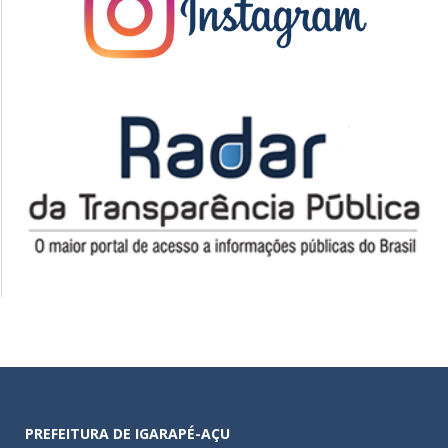
PREFEITURA DE IGARAPÉ-AÇU