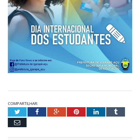
COMPARTILHAR:
Twitter
Facebook
Google+
Pinterest
LinkedIn
Tumblr
Email