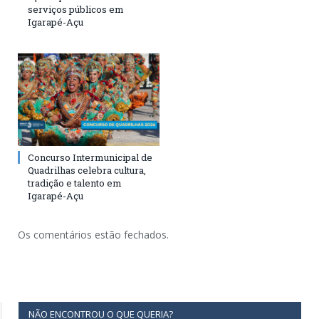
serviços públicos em
Igarapé-Açu
Concurso Intermunicipal de
Quadrilhas celebra cultura,
tradição e talento em
Igarapé-Açu
Os comentários estão fechados.
NÃO ENCONTROU O QUE QUERIA?