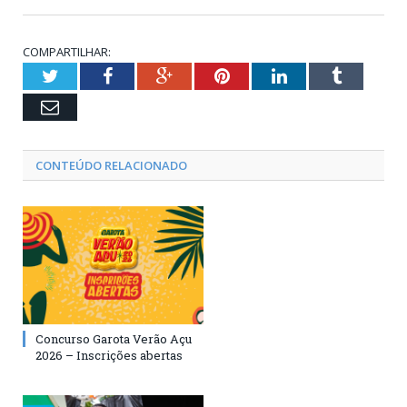
COMPARTILHAR:
Twitter
Facebook
Google+
Pinterest
LinkedIn
Tumblr
Email
CONTEÚDO RELACIONADO
Concurso Garota Verão Açu
2026 – Inscrições abertas