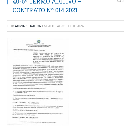
40-6º TERMO ADITIVO –
0
CONTRATO Nº 014.2021
POR
ADMINISTRADOR
EM
20 DE AGOSTO DE 2024