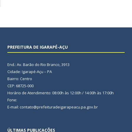
PREFEITURA DE IGARAPÉ-AÇU
End.: Av. Barão do Rio Branco, 3913
Cidade: Igarapé-Açu – PA
Bairro: Centro
CEP: 68725-000
Horário de Atendimento: 08:00h às 12:00h / 14:00h às 17:00h
Fone:
E-mail: contato@prefeituradeigarapeacu.pa.gov.br
ÚLTIMAS PUBLICAÇÕES