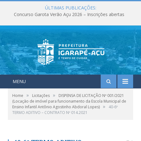
ÚLTIMAS PUBLICAÇÕES:
Concurso Garota Verão Açu 2026 – Inscrições abertas
MENU
»
»
Home
Licitações
DISPENSA DE LICITAÇÃO Nº 001/2021
(Locação de imóvel para funcionamento da Escola Municipal de
»
Ensino Infantil Antônio Agostinho Abdoral Lopes)
40-6º
TERMO ADITIVO – CONTRATO Nº 014.2021