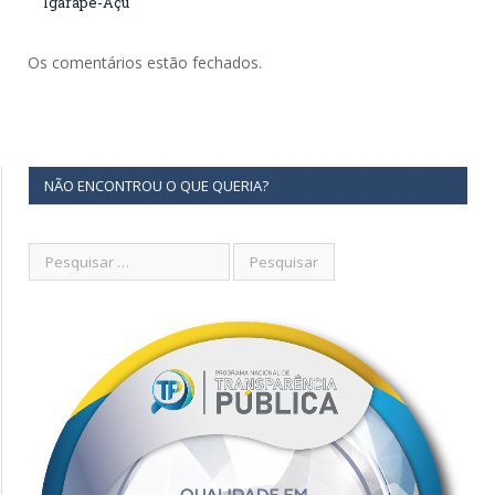
Igarapé-Açu
Os comentários estão fechados.
NÃO ENCONTROU O QUE QUERIA?