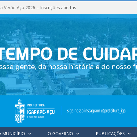
a Verão Açu 2026 – Inscrições abertas
 MUNICÍPIO
O GOVERNO
PUBLICAÇÕES