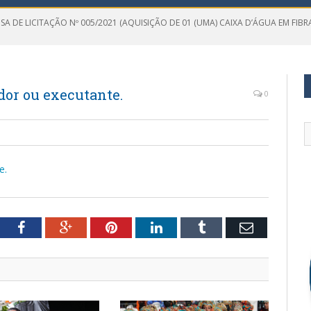
SA DE LICITAÇÃO Nº 005/2021 (AQUISIÇÃO DE 01 (UMA) CAIXA D’ÁGUA EM FIBRA
dor ou executante.
0
e.
tter
Facebook
Google+
Pinterest
LinkedIn
Tumblr
Email