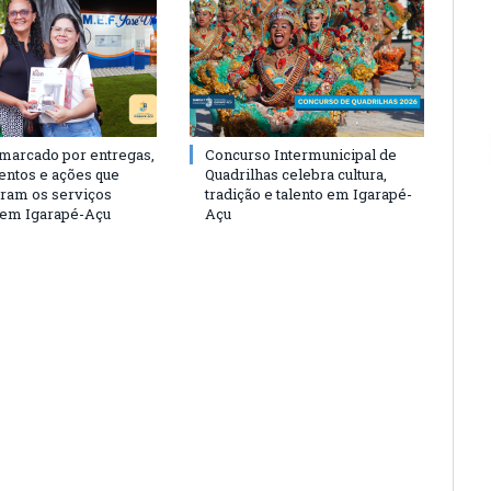
 marcado por entregas,
Concurso Intermunicipal de
entos e ações que
Quadrilhas celebra cultura,
eram os serviços
tradição e talento em Igarapé-
 em Igarapé-Açu
Açu