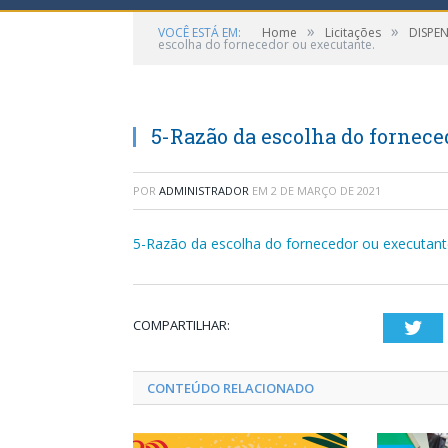
»
»
VOCÊ ESTÁ EM:
Home
Licitações
DISPEN
escolha do fornecedor ou executante.
5-Razão da escolha do fornece
POR
ADMINISTRADOR
EM
2 DE MARÇO DE 2021
5-Razão da escolha do fornecedor ou executant
COMPARTILHAR:
Twi
CONTEÚDO RELACIONADO