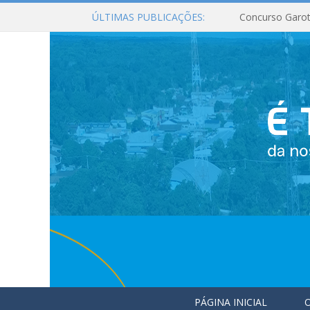
ÚLTIMAS PUBLICAÇÕES:
Concurso Garot
PÁGINA INICIAL
O