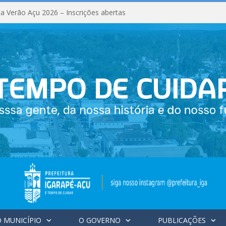
a Verão Açu 2026 – Inscrições abertas
 MUNICÍPIO
O GOVERNO
PUBLICAÇÕES