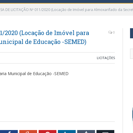
SA DE LICITAÇÃO Nº 011/2020 (Locação de Imóvel para Almoxarifado da Secret
/2020 (Locação de Imóvel para
0
unicipal de Educação -SEMED)
LICITAÇÕES
taria Municipal de Educação -SEMED