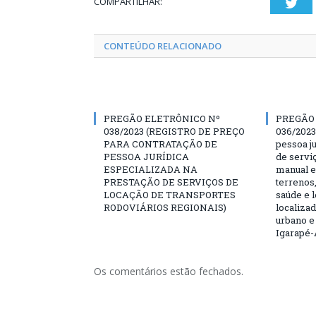
COMPARTILHAR:
Twi
CONTEÚDO RELACIONADO
PREGÃO ELETRÔNICO Nº
PREGÃO
038/2023 (REGISTRO DE PREÇO
036/2023
PARA CONTRATAÇÃO DE
pessoa ju
PESSOA JURÍDICA
de servi
ESPECIALIZADA NA
manual e
PRESTAÇÃO DE SERVIÇOS DE
terrenos,
LOCAÇÃO DE TRANSPORTES
saúde e 
RODOVIÁRIOS REGIONAIS)
localiza
urbano e
Igarapé-
Os comentários estão fechados.