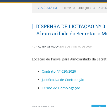
»
»
VOCÊ ESTÁ EM:
Home
Licitações
DISPEN
DISPENSA DE LICITAÇÃO Nº 011
Almoxarifado da Secretaria M
POR
ADMINISTRADOR
EM
2 DE JANEIRO DE 2020
Locação de Imóvel para Almoxarifado da Secre
Contrato Nº 020/2020
Justificativa de Contratação
Termo de Homologação