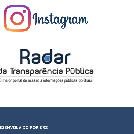
ESENVOLVIDO POR CR2