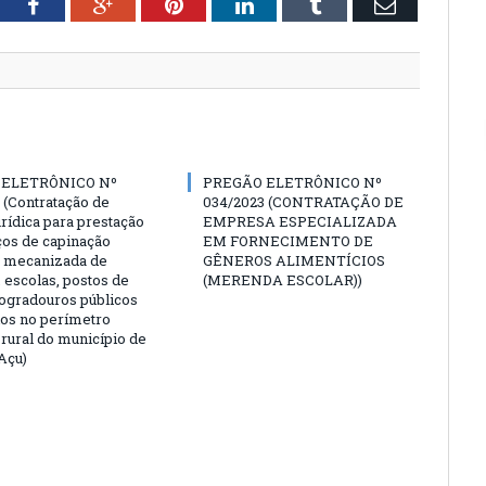
tter
Facebook
Google+
Pinterest
LinkedIn
Tumblr
Email
 ELETRÔNICO Nº
PREGÃO ELETRÔNICO Nº
 (Contratação de
034/2023 (CONTRATAÇÃO DE
rídica para prestação
EMPRESA ESPECIALIZADA
ços de capinação
EM FORNECIMENTO DE
 mecanizada de
GÊNEROS ALIMENTÍCIOS
 escolas, postos de
(MERENDA ESCOLAR))
logradouros públicos
dos no perímetro
 rural do município de
Açu)