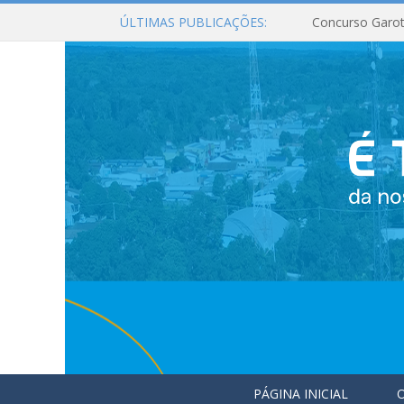
ÚLTIMAS PUBLICAÇÕES:
Concurso Garot
PÁGINA INICIAL
O