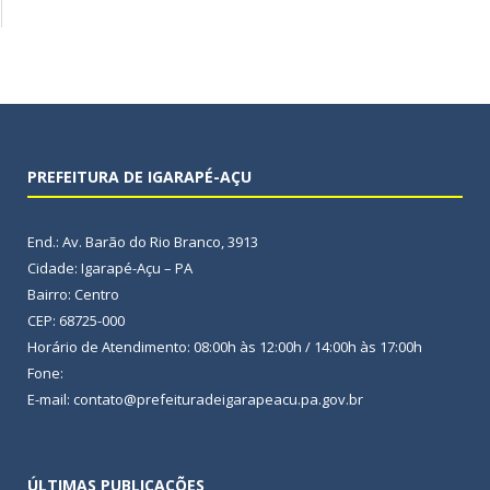
PREFEITURA DE IGARAPÉ-AÇU
End.: Av. Barão do Rio Branco, 3913
Cidade: Igarapé-Açu – PA
Bairro: Centro
CEP: 68725-000
Horário de Atendimento: 08:00h às 12:00h / 14:00h às 17:00h
Fone:
E-mail: contato@prefeituradeigarapeacu.pa.gov.br
ÚLTIMAS PUBLICAÇÕES