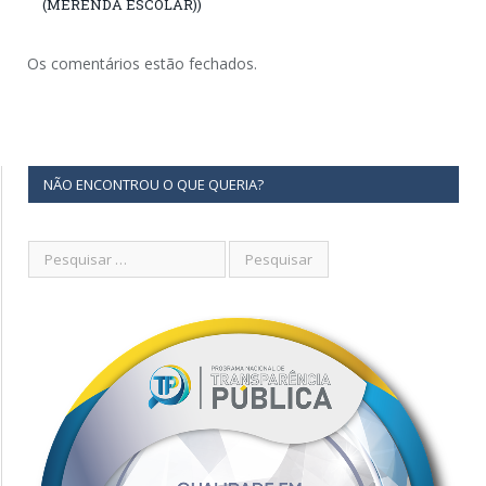
(MERENDA ESCOLAR))
Os comentários estão fechados.
NÃO ENCONTROU O QUE QUERIA?