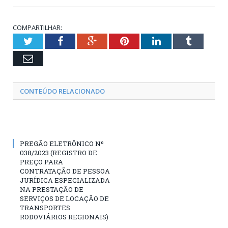
COMPARTILHAR:
Twitter
Facebook
Google+
Pinterest
LinkedIn
Tumblr
Email
CONTEÚDO RELACIONADO
PREGÃO ELETRÔNICO Nº
038/2023 (REGISTRO DE
PREÇO PARA
CONTRATAÇÃO DE PESSOA
JURÍDICA ESPECIALIZADA
NA PRESTAÇÃO DE
SERVIÇOS DE LOCAÇÃO DE
TRANSPORTES
RODOVIÁRIOS REGIONAIS)