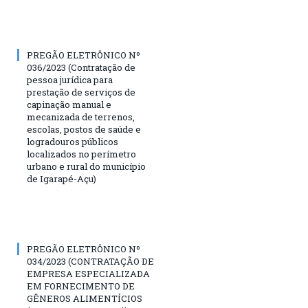
PREGÃO ELETRÔNICO Nº
036/2023 (Contratação de
pessoa jurídica para
prestação de serviços de
capinação manual e
mecanizada de terrenos,
escolas, postos de saúde e
logradouros públicos
localizados no perímetro
urbano e rural do município
de Igarapé-Açu)
PREGÃO ELETRÔNICO Nº
034/2023 (CONTRATAÇÃO DE
EMPRESA ESPECIALIZADA
EM FORNECIMENTO DE
GÊNEROS ALIMENTÍCIOS