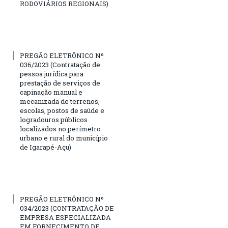
RODOVIÁRIOS REGIONAIS)
PREGÃO ELETRÔNICO Nº
036/2023 (Contratação de
pessoa jurídica para
prestação de serviços de
capinação manual e
mecanizada de terrenos,
escolas, postos de saúde e
logradouros públicos
localizados no perímetro
urbano e rural do município
de Igarapé-Açu)
PREGÃO ELETRÔNICO Nº
034/2023 (CONTRATAÇÃO DE
EMPRESA ESPECIALIZADA
EM FORNECIMENTO DE