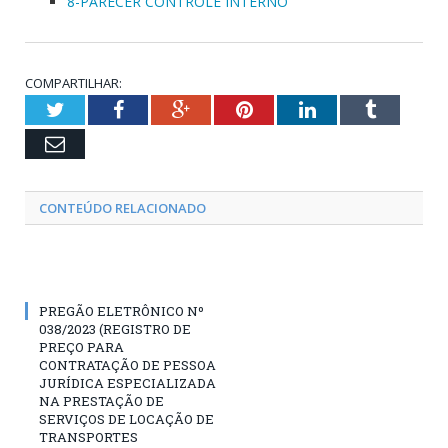
8-PARECER CONTROLE INTERNO
COMPARTILHAR:
Twitter
Facebook
Google+
Pinterest
LinkedIn
Tumblr
Email
CONTEÚDO RELACIONADO
PREGÃO ELETRÔNICO Nº
038/2023 (REGISTRO DE
PREÇO PARA
CONTRATAÇÃO DE PESSOA
JURÍDICA ESPECIALIZADA
NA PRESTAÇÃO DE
SERVIÇOS DE LOCAÇÃO DE
TRANSPORTES