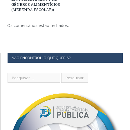
GÊNEROS ALIMENTÍCIOS
(MERENDA ESCOLAR))
Os comentários estão fechados.
NÃO ENCONTROU O QUE QUERIA?