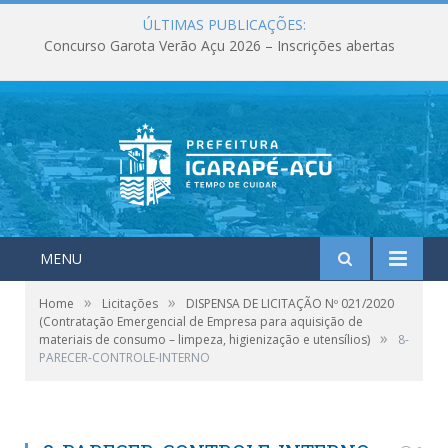
ÚLTIMAS PUBLICAÇÕES:
Concurso Garota Verão Açu 2026 – Inscrições abertas
MENU
»
»
Home
Licitações
DISPENSA DE LICITAÇÃO Nº 021/2020
(Contratação Emergencial de Empresa para aquisição de
»
materiais de consumo – limpeza, higienização e utensílios)
8-
PARECER-CONTROLE-INTERNO