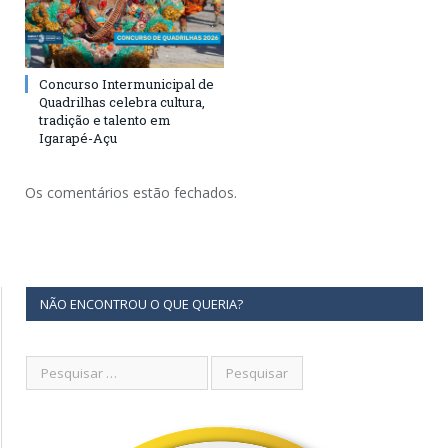
Concurso Intermunicipal de
Quadrilhas celebra cultura,
tradição e talento em
Igarapé-Açu
Os comentários estão fechados.
NÃO ENCONTROU O QUE QUERIA?