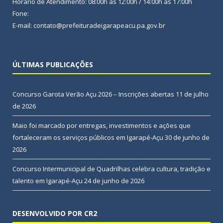
Horário de Atendimento: 08:00h às 12:00h / 14:00h às 17:00h
Fone:
E-mail: contato@prefeituradeigarapeacu.pa.gov.br
ÚLTIMAS PUBLICAÇÕES
Concurso Garota Verão Açu 2026 – Inscrições abertas
11 de julho
de 2026
Maio foi marcado por entregas, investimentos e ações que
fortaleceram os serviços públicos em Igarapé-Açu
30 de junho de
2026
Concurso Intermunicipal de Quadrilhas celebra cultura, tradição e
talento em Igarapé-Açu
24 de junho de 2026
DESENVOLVIDO POR CR2