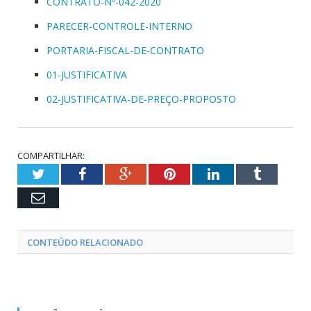
CONTRATO-Nº-042-2020
PARECER-CONTROLE-INTERNO
PORTARIA-FISCAL-DE-CONTRATO
01-JUSTIFICATIVA
02-JUSTIFICATIVA-DE-PREÇO-PROPOSTO
COMPARTILHAR:
Twitter
Facebook
Google+
Pinterest
LinkedIn
Tumblr
Email
CONTEÚDO RELACIONADO