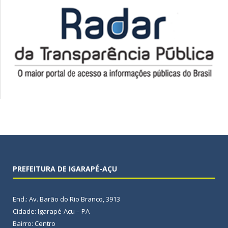
PREFEITURA DE IGARAPÉ-AÇU
End.: Av. Barão do Rio Branco, 3913
Cidade: Igarapé-Açu – PA
Bairro: Centro