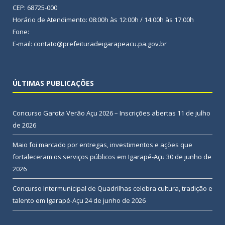
CEP: 68725-000
Horário de Atendimento: 08:00h às 12:00h / 14:00h às 17:00h
Fone:
E-mail: contato@prefeituradeigarapeacu.pa.gov.br
ÚLTIMAS PUBLICAÇÕES
Concurso Garota Verão Açu 2026 – Inscrições abertas
11 de julho
de 2026
Maio foi marcado por entregas, investimentos e ações que
fortaleceram os serviços públicos em Igarapé-Açu
30 de junho de
2026
Concurso Intermunicipal de Quadrilhas celebra cultura, tradição e
talento em Igarapé-Açu
24 de junho de 2026