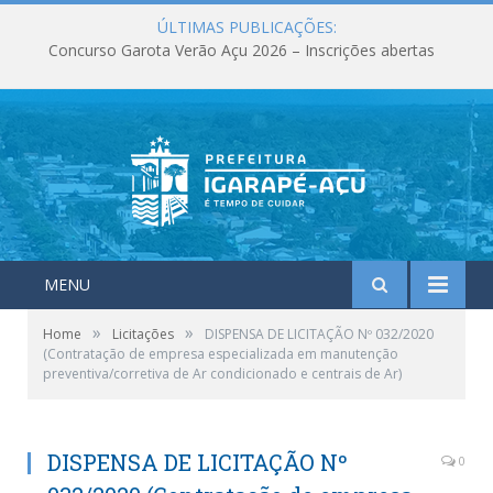
ÚLTIMAS PUBLICAÇÕES:
Concurso Garota Verão Açu 2026 – Inscrições abertas
MENU
»
»
Home
Licitações
DISPENSA DE LICITAÇÃO Nº 032/2020
(Contratação de empresa especializada em manutenção
preventiva/corretiva de Ar condicionado e centrais de Ar)
DISPENSA DE LICITAÇÃO Nº
0