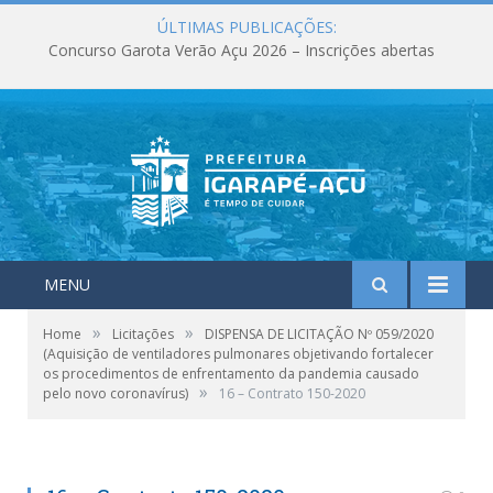
ÚLTIMAS PUBLICAÇÕES:
Concurso Garota Verão Açu 2026 – Inscrições abertas
MENU
»
»
Home
Licitações
DISPENSA DE LICITAÇÃO Nº 059/2020
(Aquisição de ventiladores pulmonares objetivando fortalecer
os procedimentos de enfrentamento da pandemia causado
»
pelo novo coronavírus)
16 – Contrato 150-2020