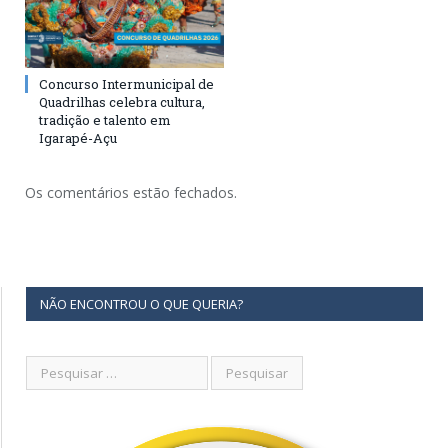
Concurso Intermunicipal de
Quadrilhas celebra cultura,
tradição e talento em
Igarapé-Açu
Os comentários estão fechados.
NÃO ENCONTROU O QUE QUERIA?