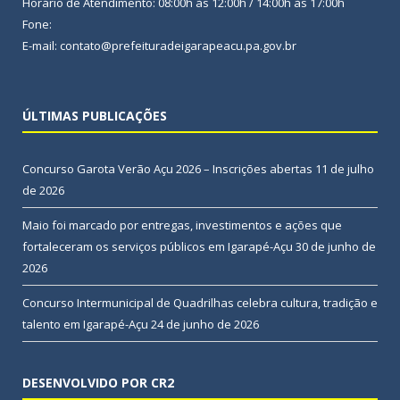
Horário de Atendimento: 08:00h às 12:00h / 14:00h às 17:00h
Fone:
E-mail: contato@prefeituradeigarapeacu.pa.gov.br
ÚLTIMAS PUBLICAÇÕES
Concurso Garota Verão Açu 2026 – Inscrições abertas
11 de julho
de 2026
Maio foi marcado por entregas, investimentos e ações que
fortaleceram os serviços públicos em Igarapé-Açu
30 de junho de
2026
Concurso Intermunicipal de Quadrilhas celebra cultura, tradição e
talento em Igarapé-Açu
24 de junho de 2026
DESENVOLVIDO POR CR2