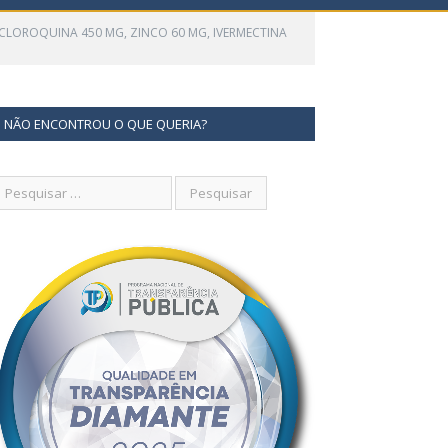
 CLOROQUINA 450 MG, ZINCO 60 MG, IVERMECTINA
NÃO ENCONTROU O QUE QUERIA?