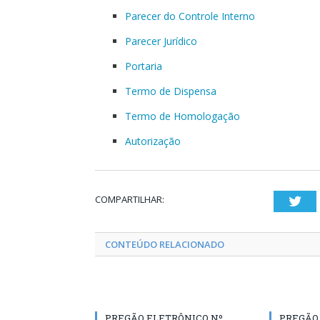
Parecer do Controle Interno
Parecer Jurídico
Portaria
Termo de Dispensa
Termo de Homologação
Autorização
COMPARTILHAR:
Twi
CONTEÚDO RELACIONADO
PREGÃO ELETRÔNICO Nº
PREGÃO