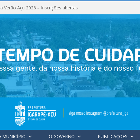
a Verão Açu 2026 – Inscrições abertas
 MUNICÍPIO
O GOVERNO
PUBLICAÇÕES