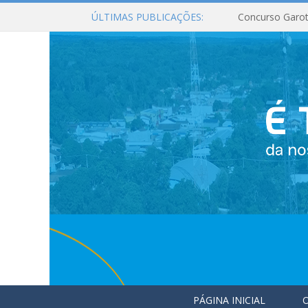
ÚLTIMAS PUBLICAÇÕES:
Concurso Garot
PÁGINA INICIAL
O