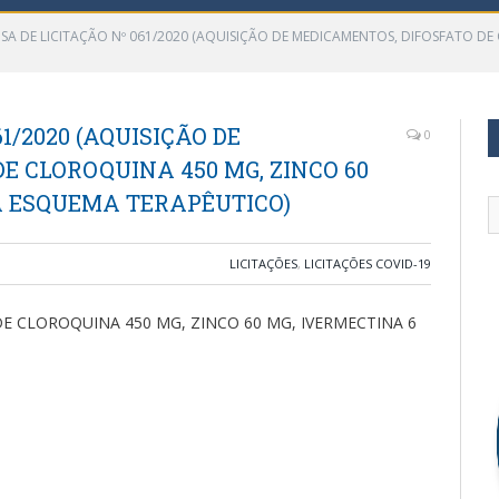
NSA DE LICITAÇÃO Nº 061/2020 (AQUISIÇÃO DE MEDICAMENTOS, DIFOSFATO DE
1/2020 (AQUISIÇÃO DE
0
E CLOROQUINA 450 MG, ZINCO 60
A ESQUEMA TERAPÊUTICO)
LICITAÇÕES
,
LICITAÇÕES COVID-19
E CLOROQUINA 450 MG, ZINCO 60 MG, IVERMECTINA 6