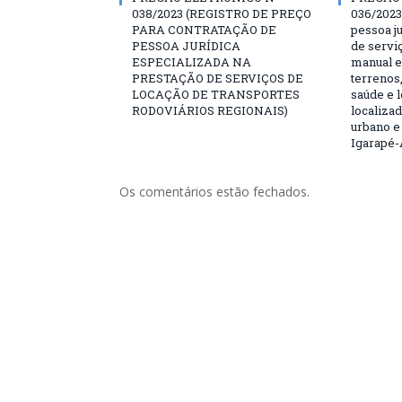
038/2023 (REGISTRO DE PREÇO
036/2023
PARA CONTRATAÇÃO DE
pessoa ju
PESSOA JURÍDICA
de servi
ESPECIALIZADA NA
manual e
PRESTAÇÃO DE SERVIÇOS DE
terrenos,
LOCAÇÃO DE TRANSPORTES
saúde e 
RODOVIÁRIOS REGIONAIS)
localiza
urbano e
Igarapé-
Os comentários estão fechados.