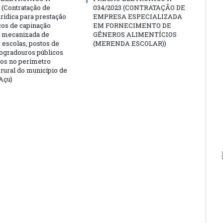
 (Contratação de
034/2023 (CONTRATAÇÃO DE
rídica para prestação
EMPRESA ESPECIALIZADA
ços de capinação
EM FORNECIMENTO DE
 mecanizada de
GÊNEROS ALIMENTÍCIOS
 escolas, postos de
(MERENDA ESCOLAR))
logradouros públicos
dos no perímetro
 rural do município de
Açu)