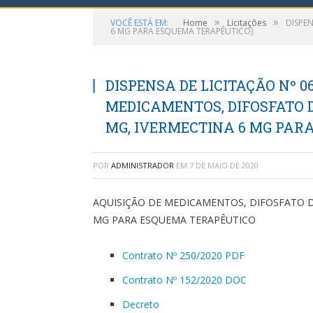
»
»
VOCÊ ESTÁ EM:
Home
Licitações
DISPE
6 MG PARA ESQUEMA TERAPÊUTICO)
DISPENSA DE LICITAÇÃO Nº 06
MEDICAMENTOS, DIFOSFATO D
MG, IVERMECTINA 6 MG PAR
POR
ADMINISTRADOR
EM
7 DE MAIO DE 2020
AQUISIÇÃO DE MEDICAMENTOS, DIFOSFATO D
MG PARA ESQUEMA TERAPÊUTICO
Contrato Nº 250/2020 PDF
Contrato Nº 152/2020 DOC
Decreto