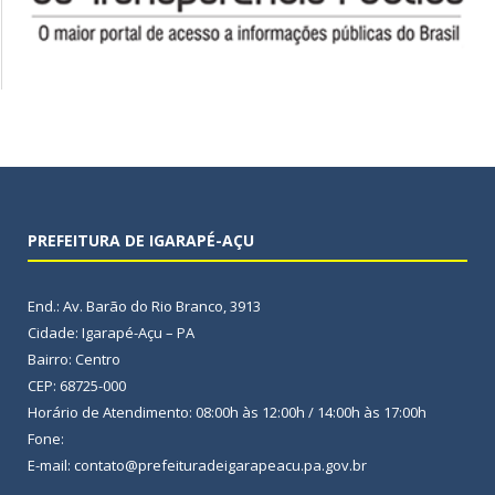
PREFEITURA DE IGARAPÉ-AÇU
End.: Av. Barão do Rio Branco, 3913
Cidade: Igarapé-Açu – PA
Bairro: Centro
CEP: 68725-000
Horário de Atendimento: 08:00h às 12:00h / 14:00h às 17:00h
Fone:
E-mail: contato@prefeituradeigarapeacu.pa.gov.br