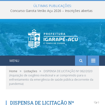
ÚLTIMAS PUBLICAÇÕES:
Concurso Garota Verão Açu 2026 – Inscrições abertas
MENU
»
»
Home
Licitações
DISPENSA DE LICITAÇÃO Nº 062/2020
(Aquisição de oxigênio medicinal e ar comprimido para o
enfrentamento da emergência de saúde pública decorrente da
pandemia)
DISPENSA DE LICITAÇÃO Nº
0