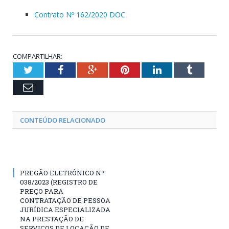
Contrato Nº 162/2020 DOC
COMPARTILHAR:
Twitter
Facebook
Google+
Pinterest
LinkedIn
Tumblr
Email
CONTEÚDO RELACIONADO
PREGÃO ELETRÔNICO Nº
038/2023 (REGISTRO DE
PREÇO PARA
CONTRATAÇÃO DE PESSOA
JURÍDICA ESPECIALIZADA
NA PRESTAÇÃO DE
SERVIÇOS DE LOCAÇÃO DE