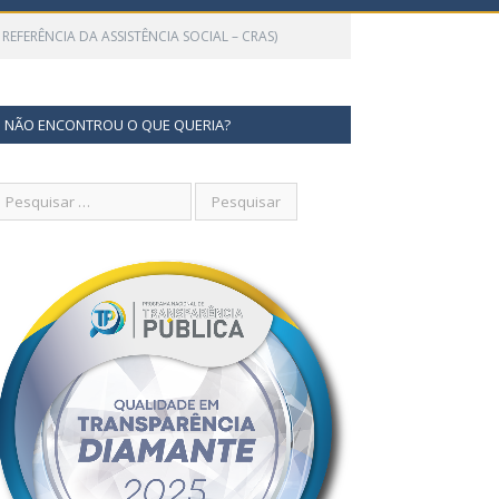
FERÊNCIA DA ASSISTÊNCIA SOCIAL – CRAS)
NÃO ENCONTROU O QUE QUERIA?