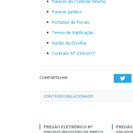
Parecer do Controle Interno
Parecer Jurídico
Portarias de Fiscais
Termo de Ratificação
Razão da Escolha
Contrato N° 034/2017
COMPARTILHAR:
Twi
CONTEÚDO RELACIONADO
PREGÃO ELETRÔNICO Nº
PREGÃO
038/2023 (REGISTRO DE PREÇO
036/2023