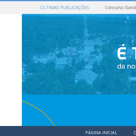
ÚLTIMAS PUBLICAÇÕES:
Concurso Garot
PÁGINA INICIAL
O