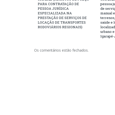
PARA CONTRATAÇÃO DE
pessoa ju
PESSOA JURÍDICA
de servi
ESPECIALIZADA NA
manual e
PRESTAÇÃO DE SERVIÇOS DE
terrenos,
LOCAÇÃO DE TRANSPORTES
saúde e 
RODOVIÁRIOS REGIONAIS)
localiza
urbano e
Igarapé-
Os comentários estão fechados.