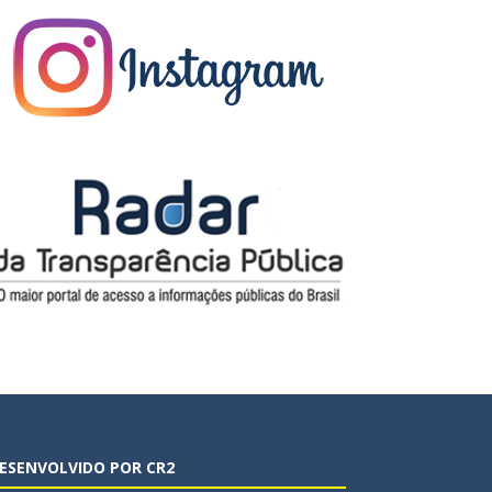
ESENVOLVIDO POR CR2