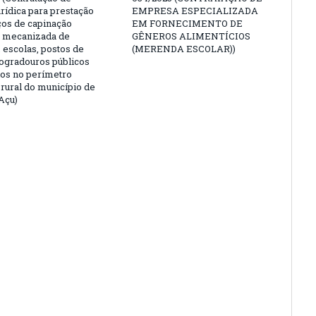
rídica para prestação
EMPRESA ESPECIALIZADA
ços de capinação
EM FORNECIMENTO DE
 mecanizada de
GÊNEROS ALIMENTÍCIOS
 escolas, postos de
(MERENDA ESCOLAR))
logradouros públicos
dos no perímetro
 rural do município de
Açu)