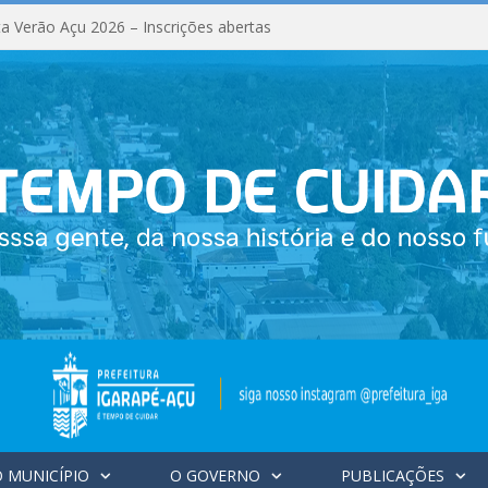
a Verão Açu 2026 – Inscrições abertas
 MUNICÍPIO
O GOVERNO
PUBLICAÇÕES