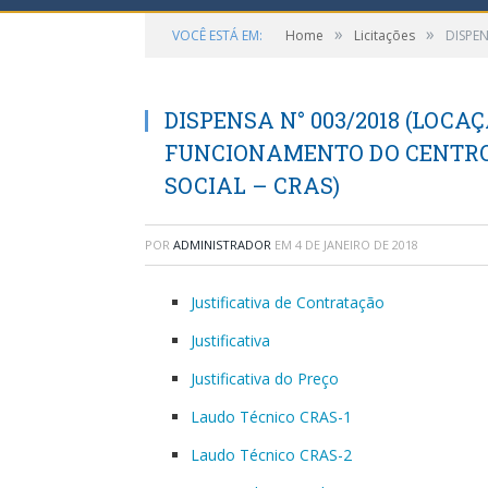
»
»
VOCÊ ESTÁ EM:
Home
Licitações
DISPE
DISPENSA N° 003/2018 (LOCA
FUNCIONAMENTO DO CENTRO 
SOCIAL – CRAS)
POR
ADMINISTRADOR
EM
4 DE JANEIRO DE 2018
Justificativa de Contratação
Justificativa
Justificativa do Preço
Laudo Técnico CRAS-1
Laudo Técnico CRAS-2