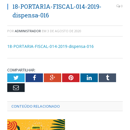
18-PORTARIA-FISCAL-014-2019-
0
dispensa-016
POR
ADMINISTRADOR
EM
3 DE AGOSTO DE 2020
18-PORTARIA-FISCAL-014-2019-dispensa-016
COMPARTILHAR:
Twitter
Facebook
Google+
Pinterest
LinkedIn
Tumblr
Email
CONTEÚDO RELACIONADO