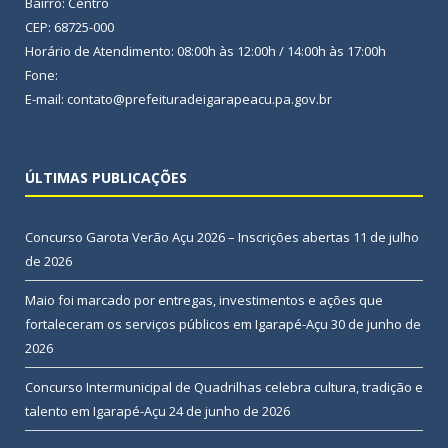
Bairro: Centro
CEP: 68725-000
Horário de Atendimento: 08:00h às 12:00h / 14:00h às 17:00h
Fone:
E-mail: contato@prefeituradeigarapeacu.pa.gov.br
ÚLTIMAS PUBLICAÇÕES
Concurso Garota Verão Açu 2026 – Inscrições abertas
11 de julho
de 2026
Maio foi marcado por entregas, investimentos e ações que
fortaleceram os serviços públicos em Igarapé-Açu
30 de junho de
2026
Concurso Intermunicipal de Quadrilhas celebra cultura, tradição e
talento em Igarapé-Açu
24 de junho de 2026