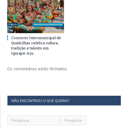
Concurso Intermunicipal de
Quadrilhas celebra cultura,
tradição e talento em
Igarapé-Açu
Os comentários estão fechados.
NÃO ENCONTROU O QUE QUERIA?