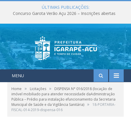
ÚLTIMAS PUBLICAÇÕES:
Concurso Garota Verão Açu 2026 – Inscrições abertas
MENU
»
»
Home
Licitações
DISPENSA N° 016/2018 (locação de
imóvel mobiliado para atender necessidade daAdministração
Pública – Prédio para instalação efuncionamento da Secretaria
»
Municipal de Saúde e da Vigilância Sanitária)
18-PORTARIA-
FISCAL-014-2019-dispensa-016