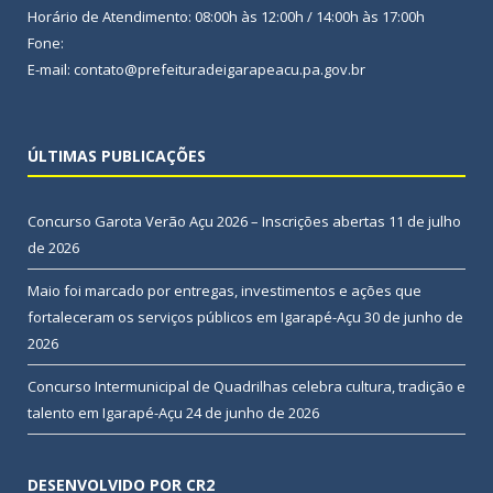
Horário de Atendimento: 08:00h às 12:00h / 14:00h às 17:00h
Fone:
E-mail: contato@prefeituradeigarapeacu.pa.gov.br
ÚLTIMAS PUBLICAÇÕES
Concurso Garota Verão Açu 2026 – Inscrições abertas
11 de julho
de 2026
Maio foi marcado por entregas, investimentos e ações que
fortaleceram os serviços públicos em Igarapé-Açu
30 de junho de
2026
Concurso Intermunicipal de Quadrilhas celebra cultura, tradição e
talento em Igarapé-Açu
24 de junho de 2026
DESENVOLVIDO POR CR2