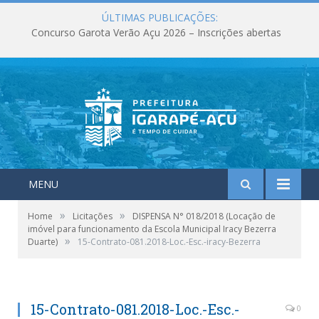
ÚLTIMAS PUBLICAÇÕES:
Concurso Garota Verão Açu 2026 – Inscrições abertas
MENU
»
»
Home
Licitações
DISPENSA N° 018/2018 (Locação de
imóvel para funcionamento da Escola Municipal Iracy Bezerra
»
Duarte)
15-Contrato-081.2018-Loc.-Esc.-iracy-Bezerra
15-Contrato-081.2018-Loc.-Esc.-
0