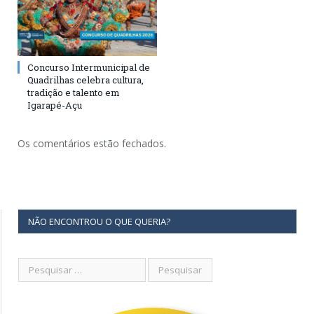
Concurso Intermunicipal de
Quadrilhas celebra cultura,
tradição e talento em
Igarapé-Açu
Os comentários estão fechados.
NÃO ENCONTROU O QUE QUERIA?