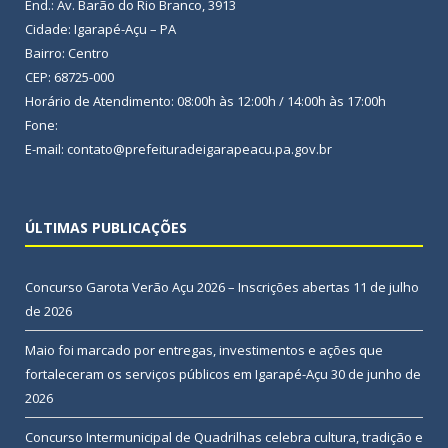
End.: Av. Barão do Rio Branco, 3913
Cidade: Igarapé-Açu – PA
Bairro: Centro
CEP: 68725-000
Horário de Atendimento: 08:00h às 12:00h / 14:00h às 17:00h
Fone:
E-mail: contato@prefeituradeigarapeacu.pa.gov.br
ÚLTIMAS PUBLICAÇÕES
Concurso Garota Verão Açu 2026 – Inscrições abertas
11 de julho
de 2026
Maio foi marcado por entregas, investimentos e ações que
fortaleceram os serviços públicos em Igarapé-Açu
30 de junho de
2026
Concurso Intermunicipal de Quadrilhas celebra cultura, tradição e