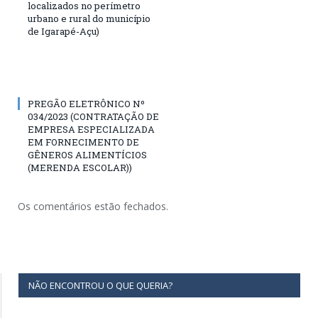
localizados no perímetro
urbano e rural do município
de Igarapé-Açu)
PREGÃO ELETRÔNICO Nº
034/2023 (CONTRATAÇÃO DE
EMPRESA ESPECIALIZADA
EM FORNECIMENTO DE
GÊNEROS ALIMENTÍCIOS
(MERENDA ESCOLAR))
Os comentários estão fechados.
NÃO ENCONTROU O QUE QUERIA?