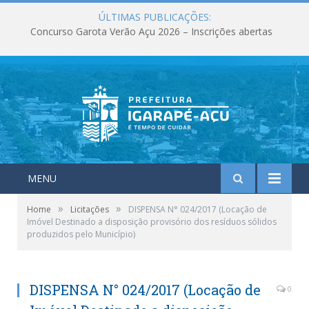
ÚLTIMAS PUBLICAÇÕES:
Concurso Garota Verão Açu 2026 – Inscrições abertas
MENU
»
»
Home
Licitações
DISPENSA N° 024/2017 (Locação de
Imóvel Destinado a disposição provisório dos resíduos sólidos
produzidos pelo Município)
DISPENSA N° 024/2017 (Locação de
0