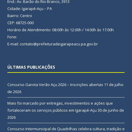
End.: Av. Barão do Rio Branco, 3913
Cidade: Igarapé-Açu – PA
Bairro: Centro
CEP: 68725-000
Horário de Atendimento: 08:00h às 12:00h / 14:00h às 17:00h
Fone:
E-mail: contato@prefeituradeigarapeacu.pa.gov.br
ÚLTIMAS PUBLICAÇÕES
Concurso Garota Verão Açu 2026 – Inscrições abertas
11 de julho
de 2026
Maio foi marcado por entregas, investimentos e ações que
fortaleceram os serviços públicos em Igarapé-Açu
30 de junho de
2026
Concurso Intermunicipal de Quadrilhas celebra cultura, tradição e