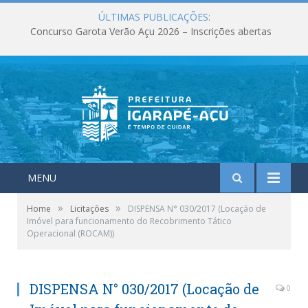
ÚLTIMAS PUBLICAÇÕES:
Concurso Garota Verão Açu 2026 – Inscrições abertas
MENU
»
»
Home
Licitações
DISPENSA N° 030/2017 (Locação de
Imóvel para funcionamento do Recobrimento Tático
Operacional (ROCAM))
DISPENSA N° 030/2017 (Locação de
0