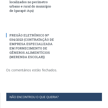
localizados no perímetro
urbano e rural do município
de Igarapé-Açu)
PREGÃO ELETRÔNICO Nº
034/2023 (CONTRATAÇÃO DE
EMPRESA ESPECIALIZADA
EM FORNECIMENTO DE
GÊNEROS ALIMENTÍCIOS
(MERENDA ESCOLAR))
Os comentários estão fechados.
NÃO ENCONTROU O QUE QUERIA?