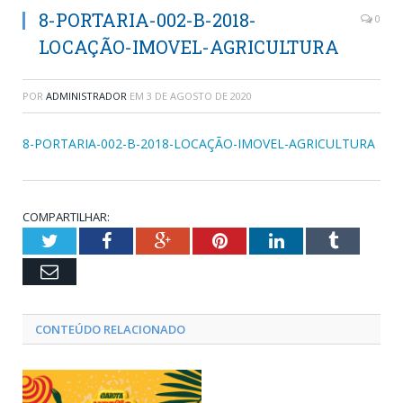
8-PORTARIA-002-B-2018-
0
LOCAÇÃO-IMOVEL-AGRICULTURA
POR
ADMINISTRADOR
EM
3 DE AGOSTO DE 2020
8-PORTARIA-002-B-2018-LOCAÇÃO-IMOVEL-AGRICULTURA
COMPARTILHAR:
Twitter
Facebook
Google+
Pinterest
LinkedIn
Tumblr
Email
CONTEÚDO RELACIONADO