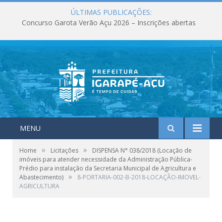
ÚLTIMAS PUBLICAÇÕES:
Concurso Garota Verão Açu 2026 – Inscrições abertas
MENU
»
»
Home
Licitações
DISPENSA N° 038/2018 (Locação de
imóveis para atender necessidade da Administração Pública-
Prédio para instalação da Secretaria Municipal de Agricultura e
»
Abastecimento)
8-PORTARIA-002-B-2018-LOCAÇÃO-IMOVEL-
AGRICULTURA