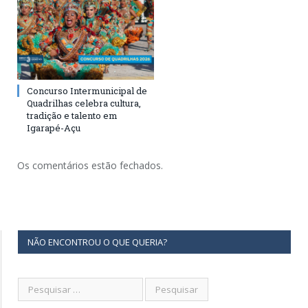
Concurso Intermunicipal de
Quadrilhas celebra cultura,
tradição e talento em
Igarapé-Açu
Os comentários estão fechados.
NÃO ENCONTROU O QUE QUERIA?