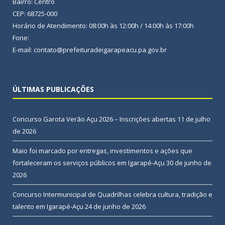
Bairro: Centro
CEP: 68725-000
Horário de Atendimento: 08:00h às 12:00h / 14:00h às 17:00h
Fone:
E-mail: contato@prefeituradeigarapeacu.pa.gov.br
ÚLTIMAS PUBLICAÇÕES
Concurso Garota Verão Açu 2026 – Inscrições abertas
11 de julho
de 2026
Maio foi marcado por entregas, investimentos e ações que
fortaleceram os serviços públicos em Igarapé-Açu
30 de junho de
2026
Concurso Intermunicipal de Quadrilhas celebra cultura, tradição e
talento em Igarapé-Açu
24 de junho de 2026