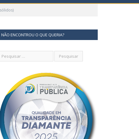
sólidos)
NÃO ENCONTROU O QUE QUERIA?