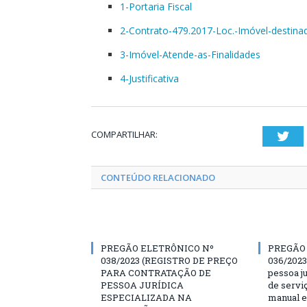
1-Portaria Fiscal
2-Contrato-479.2017-Loc.-Imóvel-destina
3-Imóvel-Atende-as-Finalidades
4-Justificativa
COMPARTILHAR:
Twi
CONTEÚDO RELACIONADO
PREGÃO ELETRÔNICO Nº
PREGÃO
038/2023 (REGISTRO DE PREÇO
036/2023
PARA CONTRATAÇÃO DE
pessoa ju
PESSOA JURÍDICA
de servi
ESPECIALIZADA NA
manual e