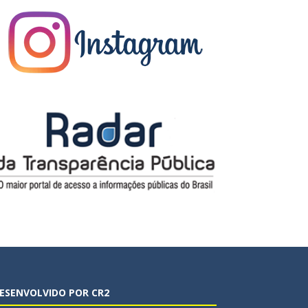
ESENVOLVIDO POR CR2