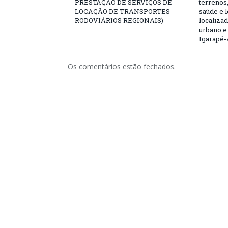
PRESTAÇÃO DE SERVIÇOS DE
terrenos,
LOCAÇÃO DE TRANSPORTES
saúde e 
RODOVIÁRIOS REGIONAIS)
localiza
urbano e
Igarapé-
Os comentários estão fechados.