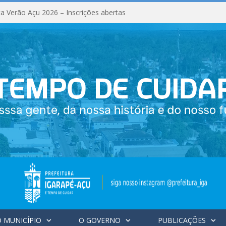
a Verão Açu 2026 – Inscrições abertas
 MUNICÍPIO
O GOVERNO
PUBLICAÇÕES