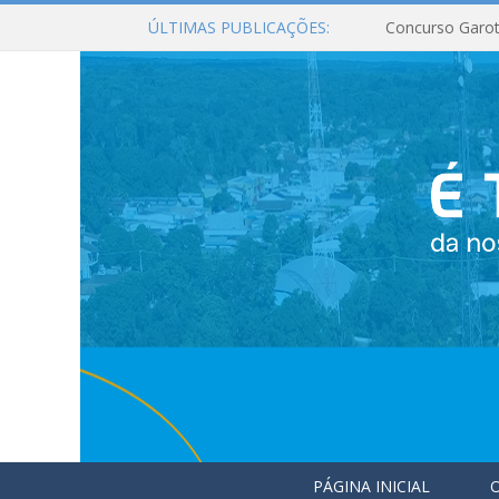
ÚLTIMAS PUBLICAÇÕES:
Concurso Garot
PÁGINA INICIAL
O