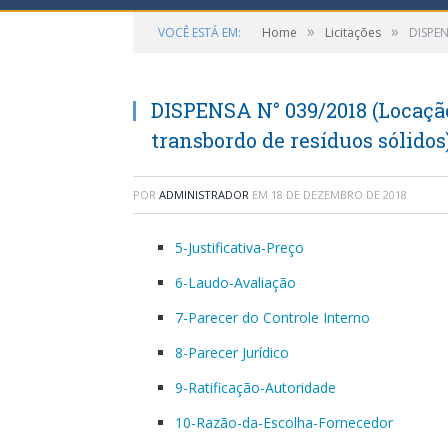
»
»
VOCÊ ESTÁ EM:
Home
Licitações
DISPEN
DISPENSA N° 039/2018 (Locação
transbordo de resíduos sólidos
POR
ADMINISTRADOR
EM
18 DE DEZEMBRO DE 2018
5-Justificativa-Preço
6-Laudo-Avaliação
7-Parecer do Controle Interno
8-Parecer Jurídico
9-Ratificação-Autoridade
10-Razão-da-Escolha-Fornecedor