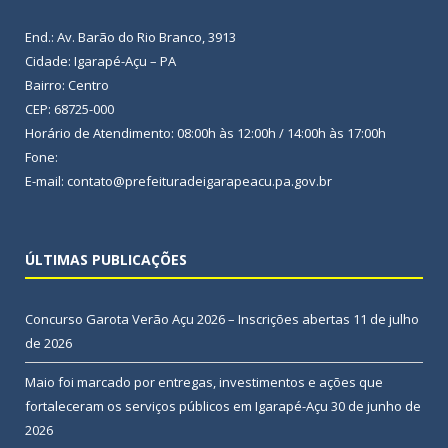
End.: Av. Barão do Rio Branco, 3913
Cidade: Igarapé-Açu – PA
Bairro: Centro
CEP: 68725-000
Horário de Atendimento: 08:00h às 12:00h / 14:00h às 17:00h
Fone:
E-mail: contato@prefeituradeigarapeacu.pa.gov.br
ÚLTIMAS PUBLICAÇÕES
Concurso Garota Verão Açu 2026 – Inscrições abertas
11 de julho
de 2026
Maio foi marcado por entregas, investimentos e ações que
fortaleceram os serviços públicos em Igarapé-Açu
30 de junho de
2026