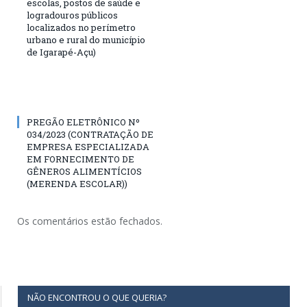
escolas, postos de saúde e
logradouros públicos
localizados no perímetro
urbano e rural do município
de Igarapé-Açu)
PREGÃO ELETRÔNICO Nº
034/2023 (CONTRATAÇÃO DE
EMPRESA ESPECIALIZADA
EM FORNECIMENTO DE
GÊNEROS ALIMENTÍCIOS
(MERENDA ESCOLAR))
Os comentários estão fechados.
NÃO ENCONTROU O QUE QUERIA?