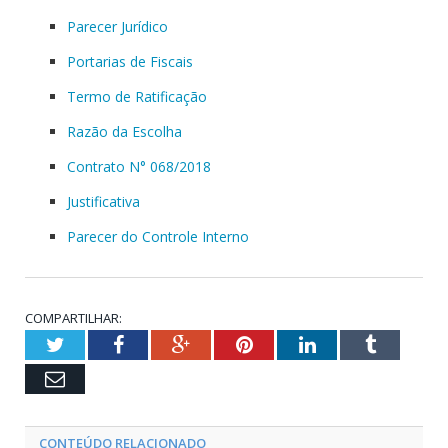
Parecer Jurídico
Portarias de Fiscais
Termo de Ratificação
Razão da Escolha
Contrato N° 068/2018
Justificativa
Parecer do Controle Interno
COMPARTILHAR:
Twitter
Facebook
Google+
Pinterest
LinkedIn
Tumblr
Email
CONTEÚDO RELACIONADO