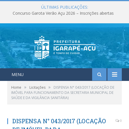
ÚLTIMAS PUBLICAÇÕES:
Concurso Garota Verão Açu 2026 – Inscrições abertas
MENU
»
»
Home
Licitações
DISPENSA N° 043/2017 (LOCAÇÃO DE
IMÓVEL PARA FUNCIONAMENTO DA SECRETARIA MUNICIPAL DE
SAÚDE E DA VIGILÂNCIA SANITÁRIA)
DISPENSA N° 043/2017 (LOCAÇÃO
0